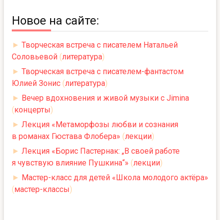
Новое на сайте:
►
Творческая встреча с писателем Натальей
Соловьевой
(
литература
)
►
Творческая встреча с писателем-фантастом
Юлией Зонис
(
литература
)
►
Вечер вдохновения и живой музыки с Jimina
(
концерты
)
►
Лекция «Метаморфозы любви и сознания
в романах Гюстава Флобера»
(
лекции
)
►
Лекция «Борис Пастернак: „В своей работе
я чувствую влияние Пушкина“»
(
лекции
)
►
Мастер-класс для детей «Школа молодого актёра»
(
мастер-классы
)