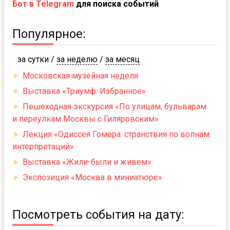
Бот в Telegram
для поиска событий
Популярное:
за сутки
/
за неделю
/
за месяц
►
Московская музейная неделя
►
Выставка «Триумф. Избранное»
►
Пешеходная экскурсия «По улицам, бульварам
и переулкам Москвы с Гиляровским»
►
Лекция «Одиссея Гомера: странствия по волнам
интерпретаций»
►
Выставка «Жили-были и живем»
►
Экспозиция «Москва в миниатюре»
Посмотреть события на дату: