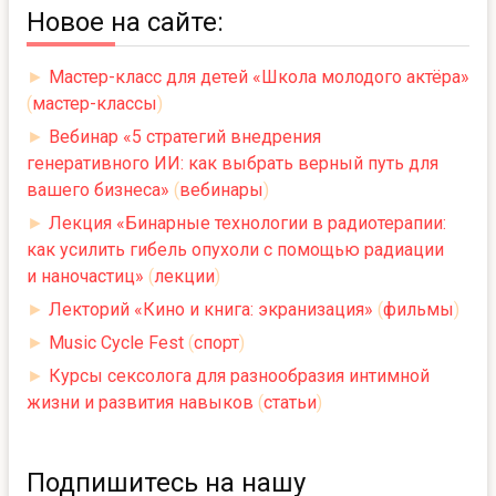
Новое на сайте:
►
Мастер-класс для детей «Школа молодого актёра»
(
мастер-классы
)
►
Вебинар «5 стратегий внедрения
генеративного ИИ: как выбрать верный путь для
вашего бизнеса»
(
вебинары
)
►
Лекция «Бинарные технологии в радиотерапии:
как усилить гибель опухоли с помощью радиации
и наночастиц»
(
лекции
)
►
Лекторий «Кино и книга: экранизация»
(
фильмы
)
►
Music Cycle Fest
(
спорт
)
►
Курсы сексолога для разнообразия интимной
жизни и развития навыков
(
статьи
)
Подпишитесь на нашу