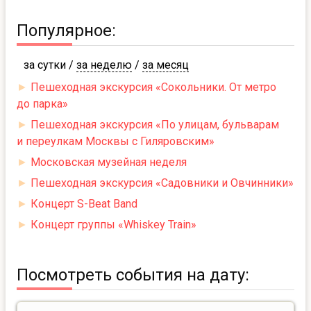
Популярное:
за сутки
/
за неделю
/
за месяц
►
Пешеходная экскурсия «Сокольники. От метро
до парка»
►
Пешеходная экскурсия «По улицам, бульварам
и переулкам Москвы с Гиляровским»
►
Московская музейная неделя
►
Пешеходная экскурсия «Садовники и Овчинники»
►
Концерт S-Beat Band
►
Концерт группы «Whiskey Train»
Посмотреть события на дату: