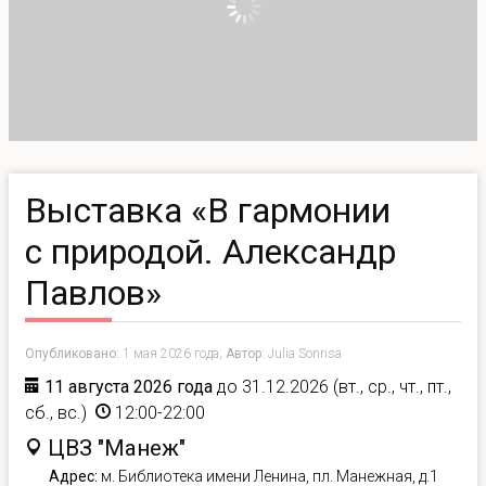
Выставка «В гармонии
с природой. Александр
Павлов»
Опубликовано:
1 мая 2026 года;
Автор:
Julia Sonrisa
11 августа 2026 года
до 31.12.2026 (вт., ср., чт., пт.,
сб., вс.)
12:00-22:00
ЦВЗ "Манеж"
Адрес:
м.
Библиотека имени Ленина
, пл. Манежная, д.1