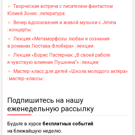
►
Творческая встреча с писателем-фантастом
Юлией Зонис
(
литература
)
►
Вечер вдохновения и живой музыки с Jimina
(
концерты
)
►
Лекция «Метаморфозы любви и сознания
в романах Гюстава Флобера»
(
лекции
)
►
Лекция «Борис Пастернак: „В своей работе
я чувствую влияние Пушкина“»
(
лекции
)
►
Мастер-класс для детей «Школа молодого актёра»
(
мастер-классы
)
Подпишитесь на нашу
еженедельную рассылку
Будьте в курсе
бесплатных событий
на ближайшую неделю.