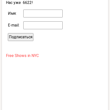
Нас уже 6622!
Имя:
E-mail:
Free Shows in NYC