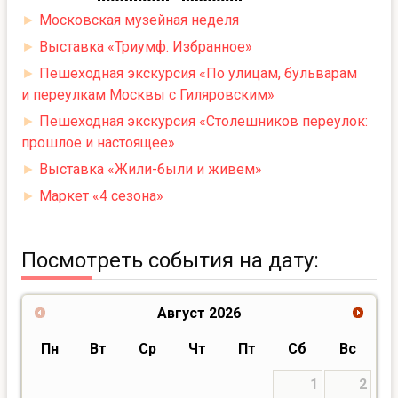
►
Московская музейная неделя
►
Выставка «Триумф. Избранное»
►
Пешеходная экскурсия «По улицам, бульварам
и переулкам Москвы с Гиляровским»
►
Пешеходная экскурсия «Столешников переулок:
прошлое и настоящее»
►
Выставка «Жили-были и живем»
►
Маркет «4 сезона»
Посмотреть события на дату:
Август
2026
Пн
Вт
Ср
Чт
Пт
Сб
Вс
1
2