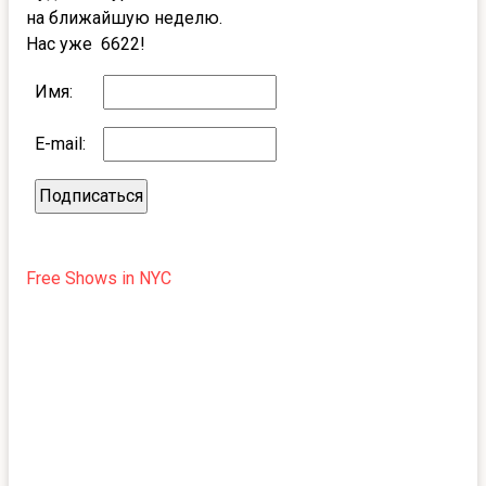
на ближайшую неделю.
Нас уже 6622!
Имя:
E-mail:
Free Shows in NYC