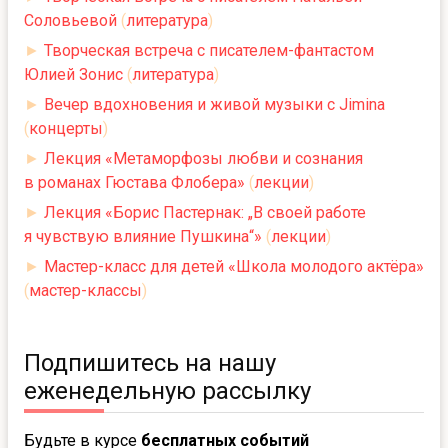
Соловьевой
(
литература
)
►
Творческая встреча с писателем-фантастом
Юлией Зонис
(
литература
)
►
Вечер вдохновения и живой музыки с Jimina
(
концерты
)
►
Лекция «Метаморфозы любви и сознания
в романах Гюстава Флобера»
(
лекции
)
►
Лекция «Борис Пастернак: „В своей работе
я чувствую влияние Пушкина“»
(
лекции
)
►
Мастер-класс для детей «Школа молодого актёра»
(
мастер-классы
)
Подпишитесь на нашу
еженедельную рассылку
Будьте в курсе
бесплатных событий