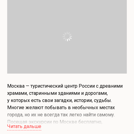
Москва — туристический центр России с древними
храмами, старинными зданиями и дорогами,
у которых есть свои загадки, истории, судьбы.
Многие желают побывать в необычных местах
города, но их не всегда так легко найти самому.
Посещая экскурсии по Москве бесплатно,
Читать дальше
вы не только сэкономите деньги, но и лучше