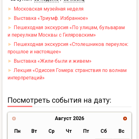
►
Московская музейная неделя
►
Выставка «Триумф. Избранное»
►
Пешеходная экскурсия «По улицам, бульварам
и переулкам Москвы с Гиляровским»
►
Пешеходная экскурсия «Столешников переулок:
прошлое и настоящее»
►
Выставка «Жили-были и живем»
►
Лекция «Одиссея Гомера: странствия по волнам
интерпретаций»
Посмотреть события на дату:
Август
2026
Пн
Вт
Ср
Чт
Пт
Сб
Вс