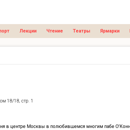
порт
Лекции
Чтение
Театры
Ярмарки
ом 18/18, стр. 1
ня в центре Москвы в полюбившемся многим пабе О’Кон