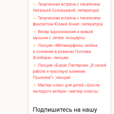
►
Творческая встреча с писателем
Натальей Соловьевой
(
литература
)
►
Творческая встреча с писателем-
фантастом Юлией Зонис
(
литература
)
►
Вечер вдохновения и живой
музыки с Jimina
(
концерты
)
►
Лекция «Метаморфозы любви
и сознания в романах Гюстава
Флобера»
(
лекции
)
►
Лекция «Борис Пастернак: „В своей
работе я чувствую влияние
Пушкина“»
(
лекции
)
►
Мастер-класс для детей «Школа
молодого актёра»
(
мастер-классы
)
Подпишитесь на нашу