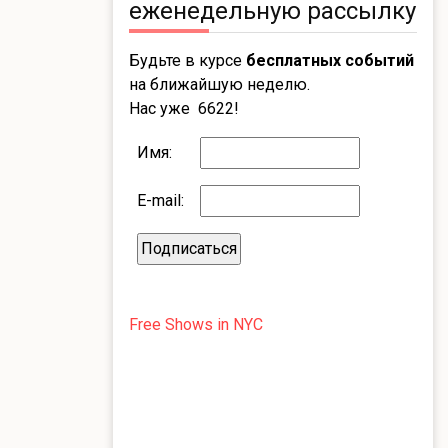
еженедельную рассылку
Будьте в курсе
бесплатных событий
на ближайшую неделю.
Нас уже 6622!
Имя:
E-mail:
Free Shows in NYC