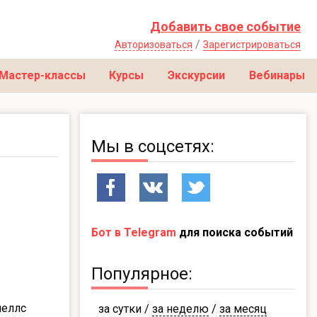
Добавить свое событие
/
Авторизоваться
Зарегистрироваться
Мастер-классы
Курсы
Экскурсии
Вебинары
Мы в соцсетях:
Бот в Telegram
для поиска событий
Популярное:
неллс
за сутки
/
за неделю
/
за месяц