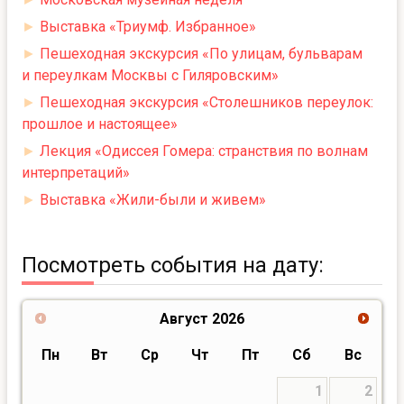
►
Выставка «Триумф. Избранное»
►
Пешеходная экскурсия «По улицам, бульварам
и переулкам Москвы с Гиляровским»
►
Пешеходная экскурсия «Столешников переулок:
прошлое и настоящее»
►
Лекция «Одиссея Гомера: странствия по волнам
интерпретаций»
►
Выставка «Жили-были и живем»
Посмотреть события на дату:
Август
2026
Пн
Вт
Ср
Чт
Пт
Сб
Вс
1
2