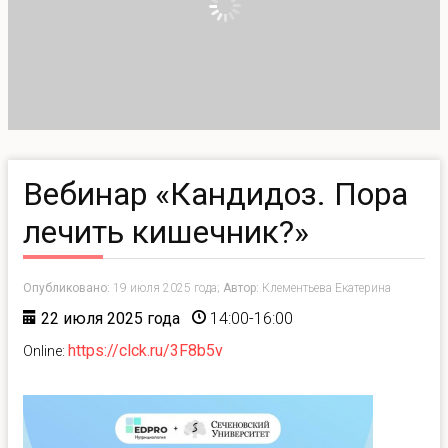
Вебинар «Кандидоз. Пора
лечить кишечник?»
Опубликовано:
19 июля 2025 года;
Автор:
Клементьева Екатерина
22 июля 2025 года
14:00-16:00
https://clck.ru/3F8b5v
Online: