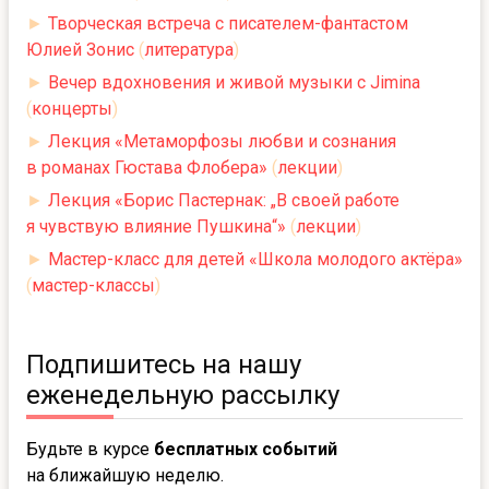
►
Творческая встреча с писателем-фантастом
Юлией Зонис
(
литература
)
►
Вечер вдохновения и живой музыки с Jimina
(
концерты
)
►
Лекция «Метаморфозы любви и сознания
в романах Гюстава Флобера»
(
лекции
)
►
Лекция «Борис Пастернак: „В своей работе
я чувствую влияние Пушкина“»
(
лекции
)
►
Мастер-класс для детей «Школа молодого актёра»
(
мастер-классы
)
Подпишитесь на нашу
еженедельную рассылку
Будьте в курсе
бесплатных событий
на ближайшую неделю.