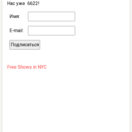
Нас уже 6622!
Имя:
E-mail:
Free Shows in NYC