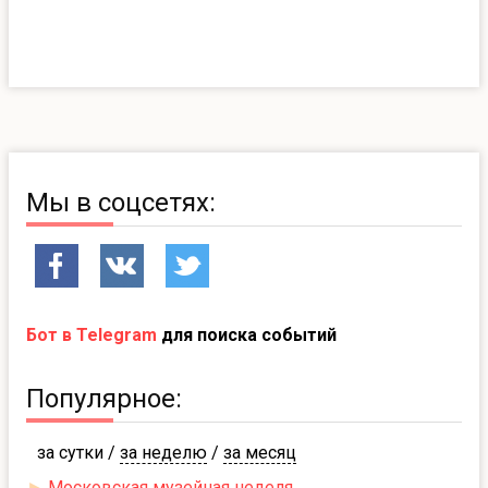
Мы в соцсетях:
Бот в Telegram
для поиска событий
Популярное:
за сутки
/
за неделю
/
за месяц
►
Московская музейная неделя