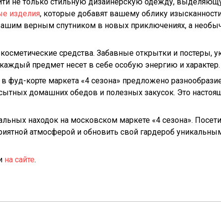
айти не только стильную дизайнерскую одежду, выделяющ
е изделия
, которые добавят вашему облику изысканности
 вашим верным спутником в новых приключениях, а необы
косметические средства. Забавные открытки и постеры, 
каждый предмет несет в себе особую энергию и характер.
 в фуд-корте маркета «4 сезона» предложено разнообрази
 сытных домашних обедов и полезных закусок. Это настоя
альных находок на московском маркете «4 сезона». Посетит
приятной атмосферой и обновить свой гардероб уникальны
и
на сайте
.