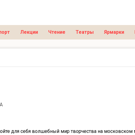
порт
Лекции
Чтение
Театры
Ярмарки
0A
ойте для себя волшебный мир творчества на московском 