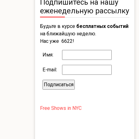
Подпишитесь на нашу
еженедельную рассылку
Будьте в курсе
бесплатных событий
на ближайшую неделю.
Нас уже 6622!
Имя:
E-mail:
Free Shows in NYC