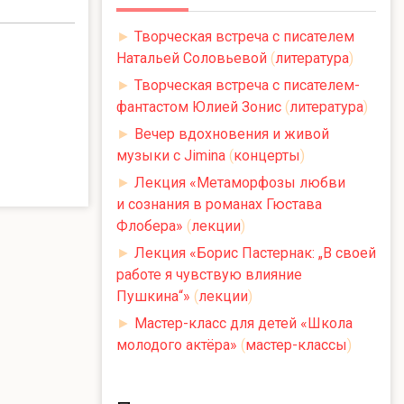
►
Творческая встреча с писателем
Натальей Соловьевой
(
литература
)
►
Творческая встреча с писателем-
фантастом Юлией Зонис
(
литература
)
►
Вечер вдохновения и живой
музыки с Jimina
(
концерты
)
►
Лекция «Метаморфозы любви
и сознания в романах Гюстава
Флобера»
(
лекции
)
►
Лекция «Борис Пастернак: „В своей
работе я чувствую влияние
Пушкина“»
(
лекции
)
►
Мастер-класс для детей «Школа
молодого актёра»
(
мастер-классы
)