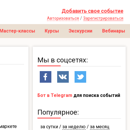
Добавить свое событие
/
Авторизоваться
Зарегистрироваться
Мастер-классы
Курсы
Экскурсии
Вебинары
Мы в соцсетях:
Бот в Telegram
для поиска событий
Популярное:
маркете
за сутки
/
за неделю
/
за месяц