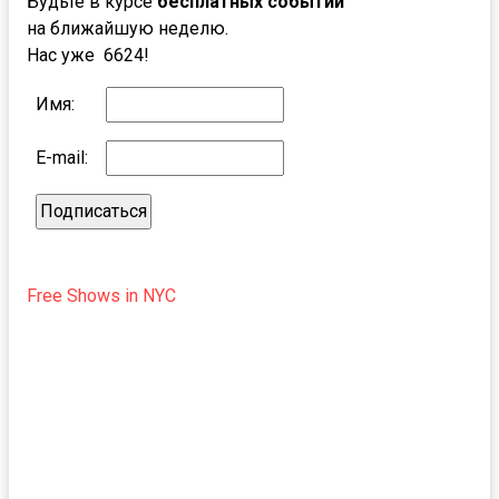
Будьте в курсе
бесплатных событий
на ближайшую неделю.
Нас уже 6624!
Имя:
E-mail:
Free Shows in NYC