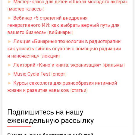
►
Мастер-класс для детей «Школа молодого актёра»
(
мастер-классы
)
►
Вебинар «5 стратегий внедрения
генеративного ИИ: как выбрать верный путь для
вашего бизнеса»
(
вебинары
)
►
Лекция «Бинарные технологии в радиотерапии:
как усилить гибель опухоли с помощью радиации
и наночастиц»
(
лекции
)
►
Лекторий «Кино и книга: экранизация»
(
фильмы
)
►
Music Cycle Fest
(
спорт
)
►
Курсы сексолога для разнообразия интимной
жизни и развития навыков
(
статьи
)
Подпишитесь на нашу
еженедельную рассылку