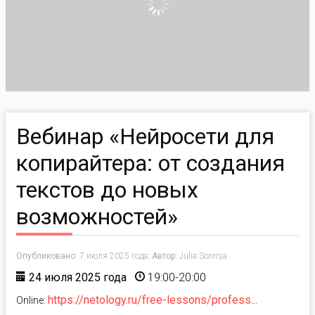
Вебинар «Нейросети для
копирайтера: от создания
текстов до новых
возможностей»
Опубликовано:
7 июля 2025 года;
Автор:
Julia Sonrisa
24 июля 2025 года
19:00-20:00
https://netology.ru/free-lessons/profess...
Online: