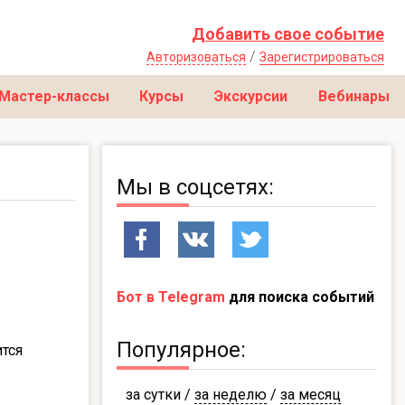
Добавить свое событие
/
Авторизоваться
Зарегистрироваться
Мастер-классы
Курсы
Экскурсии
Вебинары
Мы в соцсетях:
Бот в Telegram
для поиска событий
Популярное:
ится
за сутки
/
за неделю
/
за месяц