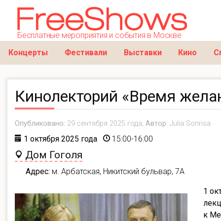
Бесплатные мероприятия и события в Москве
Концерты
Фестивали
Выставки
Кино
С
Кинолекторий «Время жела
Опубликовано:
29 сентября 2025 года;
Автор:
Julia Sonrisa
1 октября 2025 года
15:00-16:00
Дом Гоголя
Адрес:
м. Арбатская, Никитский бульвар, 7А
1 ок
лекц
к М