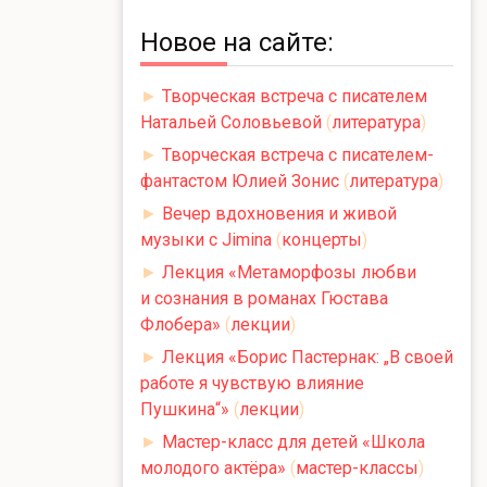
Новое на сайте:
►
Творческая встреча с писателем
Натальей Соловьевой
(
литература
)
►
Творческая встреча с писателем-
фантастом Юлией Зонис
(
литература
)
►
Вечер вдохновения и живой
музыки с Jimina
(
концерты
)
►
Лекция «Метаморфозы любви
и сознания в романах Гюстава
Флобера»
(
лекции
)
►
Лекция «Борис Пастернак: „В своей
работе я чувствую влияние
Пушкина“»
(
лекции
)
►
Мастер-класс для детей «Школа
молодого актёра»
(
мастер-классы
)