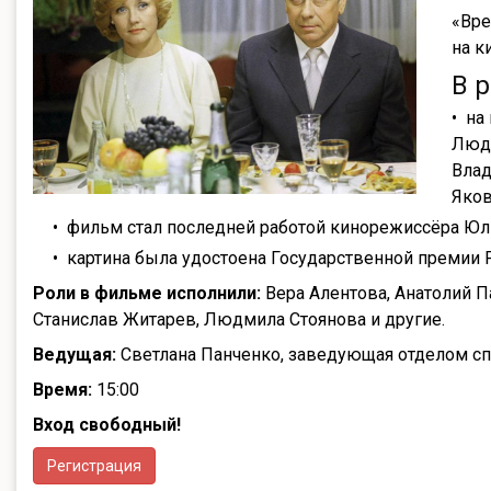
«Вре
на к
В 
на
Людм
Влад
Яков
фильм стал последней работой кинорежиссёра Юл
картина была удостоена Государственной премии 
Роли в фильме исполнили:
Вера Алентова, Анатолий П
Станислав Житарев, Людмила Стоянова и другие.
Ведущая:
Светлана Панченко, заведующая отделом сп
Время:
15:00
Вход свободный!
Регистрация