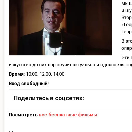
мышь
и шу
Втор
«Гео
Геор
В эт
опер
Эти 
искусство до сих пор звучит актуально и вдохновляю
Время:
10:00, 12:00, 14:00
Вход свободный!
Поделитесь в соцсетях:
Посмотреть
все бесплатные фильмы