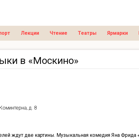
порт
Лекции
Чтение
Театры
Ярмарки
ыки в «Москино»
Коминтерна, д. 8
елей ждут две картины. Музыкальная комедия Яна Фрида 