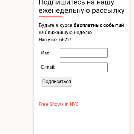
Подпишитесь на нашу
еженедельную рассылку
Будьте в курсе
бесплатных событий
на ближайшую неделю.
Нас уже 6622!
Имя:
E-mail:
Free Shows in NYC