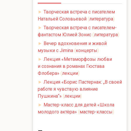
►
Творческая встреча с писателем
Натальей Соловьевой
(
литература
)
►
Творческая встреча с писателем-
фантастом Юлией Зонис
(
литература
)
►
Вечер вдохновения и живой
музыки с Jimina
(
концерты
)
►
Лекция «Метаморфозы любви
и сознания в романах Гюстава
Флобера»
(
лекции
)
►
Лекция «Борис Пастернак: „В своей
работе я чувствую влияние
Пушкина“»
(
лекции
)
►
Мастер-класс для детей «Школа
молодого актёра»
(
мастер-классы
)