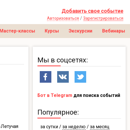
Добавить свое событие
/
Авторизоваться
Зарегистрироваться
Мастер-классы
Курсы
Экскурсии
Вебинары
Мы в соцсетях:
Бот в Telegram
для поиска событий
Популярное:
«Летучая
за сутки
/
за неделю
/
за месяц