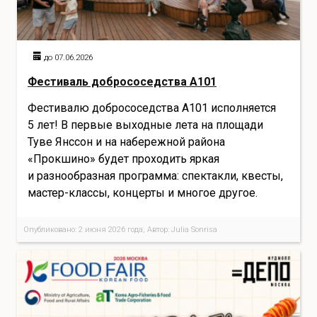
до 07.06.2026
Фестиваль добрососедства A101
Фестивалю добрососедства A101 исполняется
5 лет! В первые выходные лета на площади
Туве Янссон и на набережной района
«Прокшино» будет проходить яркая
и разнообразная программа: спектакли, квесты,
мастер-классы, концерты и многое другое.
Опубликовано: 2 июня 2026 года; Автор: Julia Sonrisa