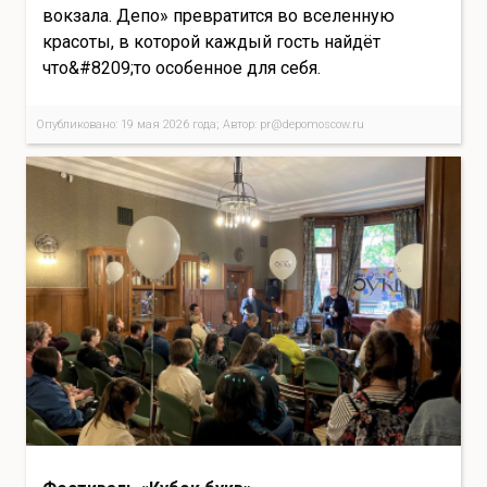
вокзала. Депо» превратится во вселенную
красоты, в которой каждый гость найдёт
что&#8209;то особенное для себя.
Опубликовано: 19 мая 2026 года; Автор: pr@depomoscow.ru