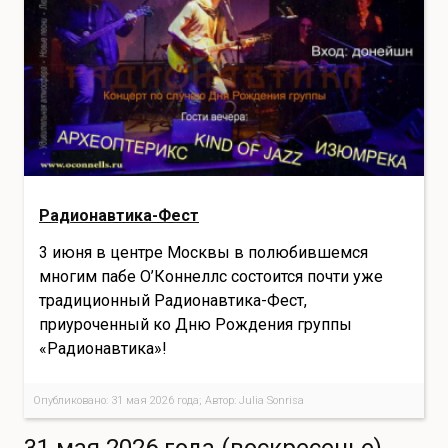
Радионавтика-Фест
3 июня в центре Москвы в полюбившемся
многим пабе О’Коннеллс состоится почти уже
традиционный Радионавтика-Фест,
приуроченный ко Дню Рождения группы
«Радионавтика»!
Опубликовано: 31 мая 2026 года; Автор: Julia Sonrisa
31 мая 2026 года (воскресенье)