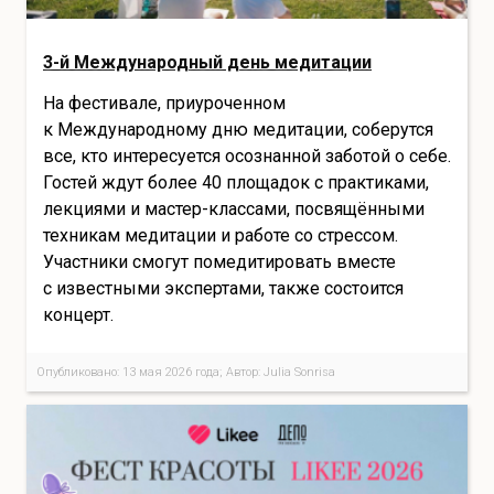
3-й Международный день медитации
На фестивале, приуроченном
к Международному дню медитации, соберутся
все, кто интересуется осознанной заботой о себе.
Гостей ждут более 40 площадок с практиками,
лекциями и мастер-классами, посвящёнными
техникам медитации и работе со стрессом.
Участники смогут помедитировать вместе
с известными экспертами, также состоится
концерт.
Опубликовано: 13 мая 2026 года; Автор: Julia Sonrisa