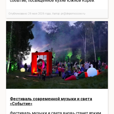
событие, посвящённое кухне Южной Кореи.
Опубликовано: 26 мая 2026 года; Автор: pr@depomoscow.ru
Фестиваль современной музыки и света
«Событие»
Фестиваль музыки и света вновь станет ярким