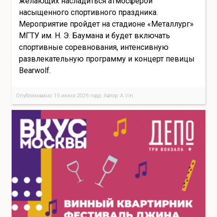
желающих насладиться атмосферой
насыщенного спортивного праздника.
Мероприятие пройдет на стадионе «Металлург»
МГТУ им. Н. Э. Баумана и будет включать
спортивные соревнования, интенсивную
развлекательную программу и концерт певицы
Bearwolf.
Опубликовано: 15 июня 2026 года; Автор: A.Vin