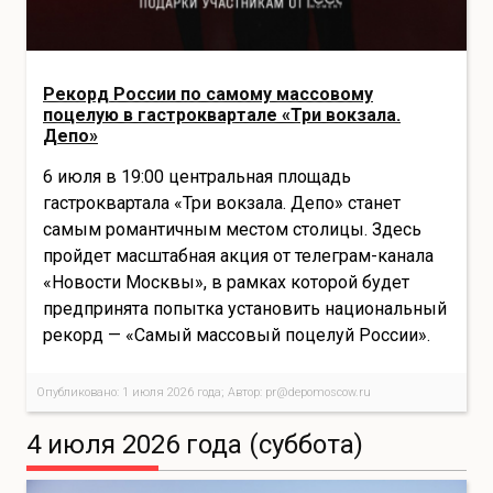
Рекорд России по самому массовому
поцелую в гастроквартале «Три вокзала.
Депо»
6 июля в 19:00 центральная площадь
гастроквартала «Три вокзала. Депо» станет
самым романтичным местом столицы. Здесь
пройдет масштабная акция от телеграм-канала
«Новости Москвы», в рамках которой будет
предпринята попытка установить национальный
рекорд — «Самый массовый поцелуй России».
Опубликовано: 1 июля 2026 года; Автор: pr@depomoscow.ru
4 июля 2026 года (суббота)