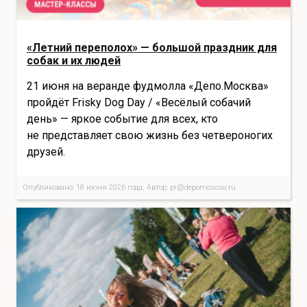
«Летний переполох» — большой праздник для
собак и их людей
21 июня на веранде фудмолла «Депо.Москва»
пройдёт Frisky Dog Day / «Весёлый собачий
день» — яркое событие для всех, кто
не представляет свою жизнь без четвероногих
друзей.
Опубликовано: 18 июня 2026 года; Автор: pr@depomoscow.ru