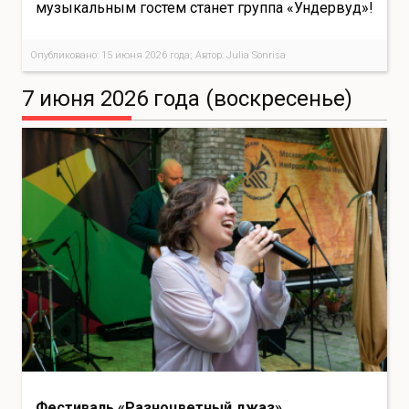
музыкальным гостем станет группа «Ундервуд»!
Опубликовано: 15 июня 2026 года; Автор: Julia Sonrisa
7 июня 2026 года (воскресенье)
Фестиваль «Разноцветный джаз»