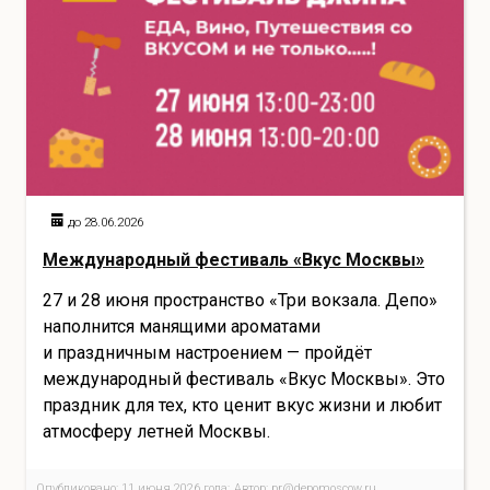
до 28.06.2026
Международный фестиваль «Вкус Москвы»
27 и 28 июня пространство «Три вокзала. Депо»
наполнится манящими ароматами
и праздничным настроением — пройдёт
международный фестиваль «Вкус Москвы». Это
праздник для тех, кто ценит вкус жизни и любит
атмосферу летней Москвы.
Опубликовано: 11 июня 2026 года; Автор: pr@depomoscow.ru