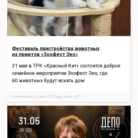
Фестиваль пристройства животных
из приютов «Зоофест Эко»
31 мая в ТРК «Красный Кит» состоится доброе
семейное мероприятие Зоофест Эко, где
60 животных будут искать дом
Опубликовано: 26 мая 2026 года; Автор: el377