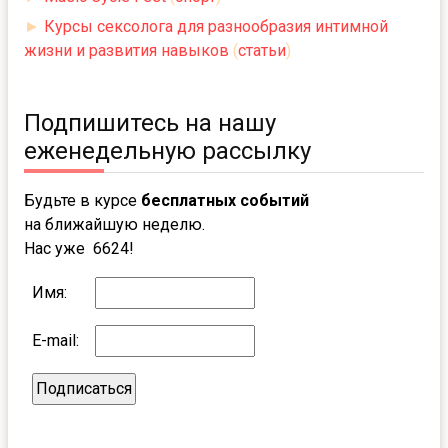
►
Курсы сексолога для разнообразия интимной
жизни и развития навыков
(
статьи
)
Подпишитесь на нашу
еженедельную рассылку
Будьте в курсе
бесплатных событий
на ближайшую неделю.
Нас уже 6624!
Имя:
E-mail: