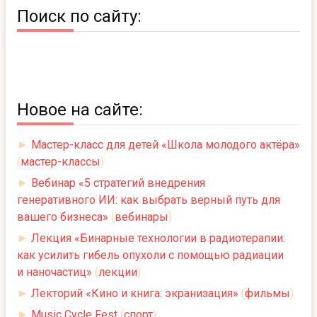
Поиск по сайту:
Новое на сайте:
►
Мастер-класс для детей «Школа молодого актёра»
(
мастер-классы
)
►
Вебинар «5 стратегий внедрения
генеративного ИИ: как выбрать верный путь для
вашего бизнеса»
(
вебинары
)
►
Лекция «Бинарные технологии в радиотерапии:
как усилить гибель опухоли с помощью радиации
и наночастиц»
(
лекции
)
►
Лекторий «Кино и книга: экранизация»
(
фильмы
)
►
Music Cycle Fest
(
спорт
)