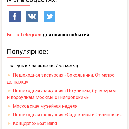
Бот в Telegram
для поиска событий
Популярное:
за сутки
/
за неделю
/
за месяц
►
Пешеходная экскурсия «Сокольники. От метро
до парка»
►
Пешеходная экскурсия «По улицам, бульварам
и переулкам Москвы с Гиляровским»
►
Московская музейная неделя
►
Пешеходная экскурсия «Садовники и Овчинники»
►
Концерт S-Beat Band