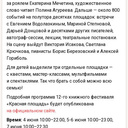
за роялем Екатерина Мечетина, художественное
слово читает Полина Агуреева. Дальше — около 800
событий на полутора десятках площадок: встречи
с Евгением Водолазкиным, Мариной Степновой,
Дарьей Донцовой и десятками других писателей,
автограф-сессии, лекции, театральные постановки.
На сцену выйдут Виктория Исакова, Светлана
Крючкова, пианисты Борис Березовский и Алексей
Гориболь.
Для детей выделили три отдельные площадки —
с квестами, мастер-классами, мультфильмами
и спектаклями. Так что брать с собой можно всю
семью!
Подробная программа 12-го книжного фестиваля
«Красная площадь» будет опубликована
на официальном сайте
.
Время:
4 июня 10:00–22:00, 5-6 июня 10:00–23:00,
7 июня 10:00–22:30