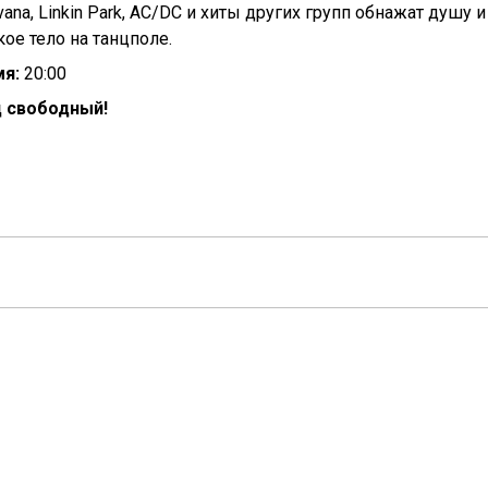
rvana, Linkin Park, AC/DC и хиты других групп обнажат душу и
кое тело на танцполе.
я:
20:00
 свободный!