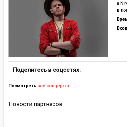
а Ni
в по
Врем
Вход
Поделитесь в соцсетях:
Посмотреть
все концерты
Новости партнеров