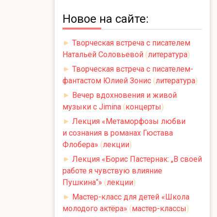
Новое на сайте:
►
Творческая встреча с писателем
Натальей Соловьевой
(
литература
)
►
Творческая встреча с писателем-
фантастом Юлией Зонис
(
литература
)
►
Вечер вдохновения и живой
музыки с Jimina
(
концерты
)
►
Лекция «Метаморфозы любви
и сознания в романах Гюстава
Флобера»
(
лекции
)
►
Лекция «Борис Пастернак: „В своей
работе я чувствую влияние
Пушкина“»
(
лекции
)
►
Мастер-класс для детей «Школа
молодого актёра»
(
мастер-классы
)