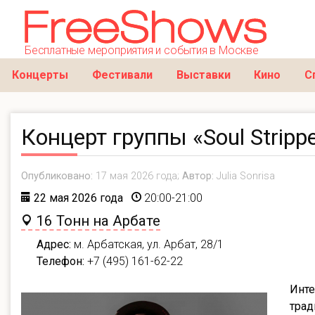
Бесплатные мероприятия и события в Москве
Концерты
Фестивали
Выставки
Кино
С
Концерт группы «Soul Stripp
Опубликовано:
17 мая 2026 года;
Автор:
Julia Sonrisa
22 мая 2026 года
20:00-21:00
16 Тонн на Арбате
Адрес:
м. Арбатская, ул. Арбат, 28/1
Телефон:
+7 (495) 161-62-22
Инте
трад