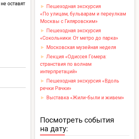
 не оставят
►
Пешеходная экскурсия
«По улицам, бульварам и переулкам
Москвы с Гиляровским»
►
Пешеходная экскурсия
«Сокольники. От метро до парка»
►
Московская музейная неделя
►
Лекция «Одиссея Гомера:
странствия по волнам
интерпретаций»
►
Пешеходная экскурсия «Вдоль
речки Рачки»
►
Выставка «Жили-были и живем»
Посмотреть события
на дату: