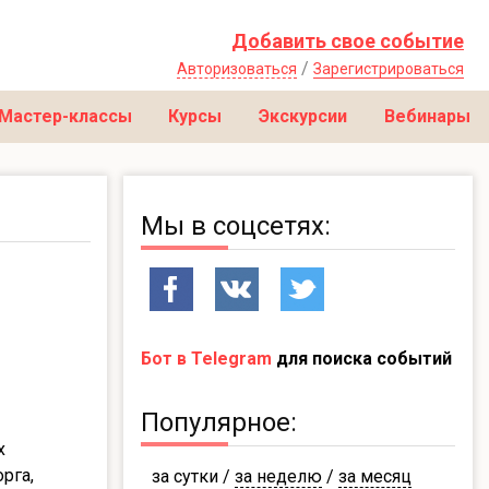
Добавить свое событие
/
Авторизоваться
Зарегистрироваться
Мастер-классы
Курсы
Экскурсии
Вебинары
Мы в соцсетях:
Бот в Telegram
для поиска событий
Популярное:
х
рга,
за сутки
/
за неделю
/
за месяц