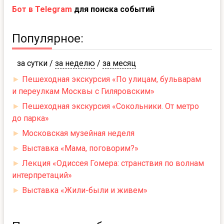
Бот в Telegram
для поиска событий
Популярное:
за сутки
/
за неделю
/
за месяц
►
Пешеходная экскурсия «По улицам, бульварам
и переулкам Москвы с Гиляровским»
►
Пешеходная экскурсия «Сокольники. От метро
до парка»
►
Московская музейная неделя
►
Выставка «Мама, поговорим?»
►
Лекция «Одиссея Гомера: странствия по волнам
интерпретаций»
►
Выставка «Жили-были и живем»