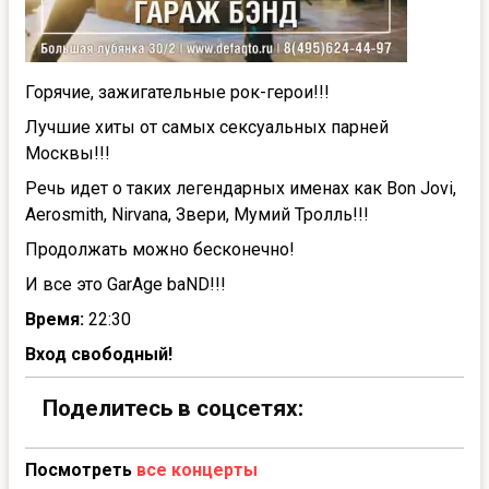
Горячие, зажигательные рок-герои!!!
Лучшие хиты от самых сексуальных парней
Москвы!!!
Речь идет о таких легендарных именах как Bon Jovi,
Aerosmith, Nirvana, Звери, Мумий Тролль!!!
Продолжать можно бесконечно!
И все это GarAge baND!!!
Время:
22:30
Вход свободный!
Поделитесь в соцсетях:
Посмотреть
все концерты