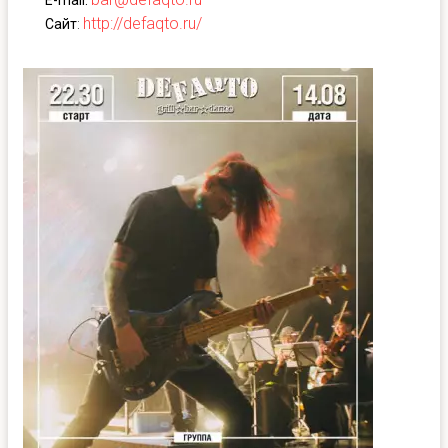
E-mail:
http://defaqto.ru/
Сайт
: