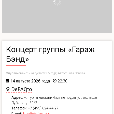
Концерт группы «Гараж
Бэнд»
Опубликовано:
9 августа 2026 года;
Автор:
Julia Sonrisa
14 августа 2026 года
22:30
DeFAQto
Адрес:
м. Тургеневская/Чистые пруды, ул. Большая
Лубянка д. 30/2
Телефон:
+7 (495) 624-44-97
bar@defaqto.ru