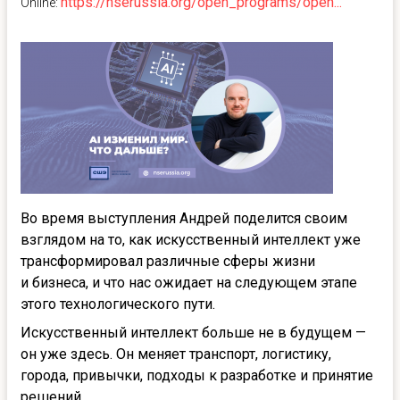
https://nserussia.org/open_programs/open...
Online:
Во время выступления Андрей поделится своим
взглядом на то, как искусственный интеллект уже
трансформировал различные сферы жизни
и бизнеса, и что нас ожидает на следующем этапе
этого технологического пути.
Искусственный интеллект больше не в будущем —
он уже здесь. Он меняет транспорт, логистику,
города, привычки, подходы к разработке и принятие
решений.