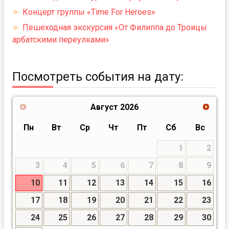
►
Концерт группы «Time For Heroes»
►
Пешеходная экскурсия «От Филиппа до Троицы
арбатскими переулками»
Посмотреть события на дату:
Август
2026
Пн
Вт
Ср
Чт
Пт
Сб
Вс
1
2
3
4
5
6
7
8
9
10
11
12
13
14
15
16
17
18
19
20
21
22
23
24
25
26
27
28
29
30