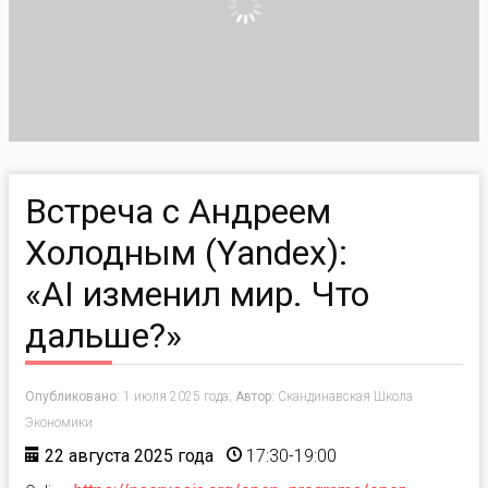
Вcтреча с Андреем
Холодным (Yandex):
«AI изменил мир. Что
дальше?»
Опубликовано:
1 июля 2025 года;
Автор:
Скандинавская Школа
Экономики
22 августа 2025 года
17:30-19:00