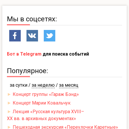
Мы в соцсетях:
Бот в Telegram
для поиска событий
Популярное:
за сутки
/
за неделю
/
за месяц
►
Концерт группы «Гараж Бэнд»
►
Концерт Марии Ковальчук
►
Лекция «Русская культура XVIII–
XX вв. в архивных документах»
►
Пешеходная экскурсия «Переулочки Каретные»