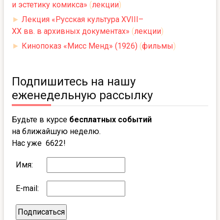
и эстетику комикса»
(
лекции
)
►
Лекция «Русская культура XVIII–
XX вв. в архивных документах»
(
лекции
)
►
Кинопоказ «Мисс Менд» (1926)
(
фильмы
)
Подпишитесь на нашу
еженедельную рассылку
Будьте в курсе
бесплатных событий
на ближайшую неделю.
Нас уже 6622!
Имя:
E-mail: