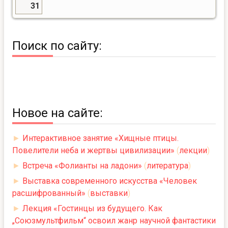
31
Поиск по сайту:
Новое на сайте:
►
Интерактивное занятие «Хищные птицы.
Повелители неба и жертвы цивилизации»
(
лекции
)
►
Встреча «Фолианты на ладони»
(
литература
)
►
Выставка современного искусства «Человек
расшифрованный»
(
выставки
)
►
Лекция «Гостинцы из будущего. Как
„Союзмультфильм“ освоил жанр научной фантастики