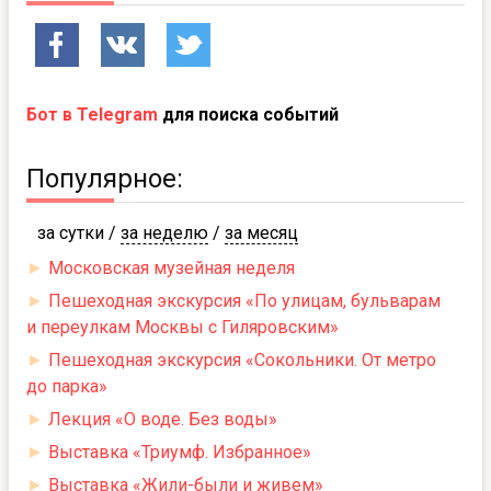
Бот в Telegram
для поиска событий
Популярное:
за сутки
/
за неделю
/
за месяц
►
Московская музейная неделя
►
Пешеходная экскурсия «По улицам, бульварам
и переулкам Москвы с Гиляровским»
►
Пешеходная экскурсия «Сокольники. От метро
до парка»
►
Лекция «О воде. Без воды»
►
Выставка «Триумф. Избранное»
►
Выставка «Жили-были и живем»