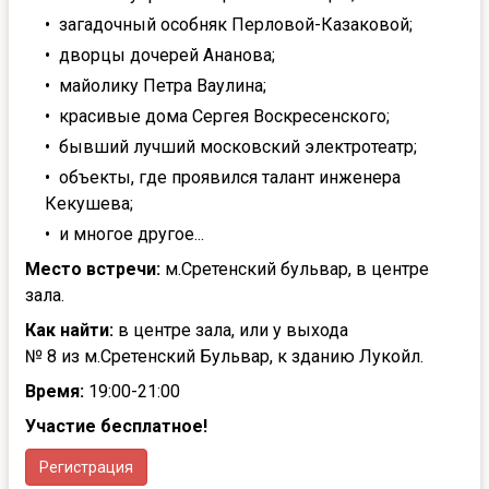
загадочный особняк Перловой-Казаковой;
дворцы дочерей Ананова;
майолику Петра Ваулина;
красивые дома Сергея Воскресенского;
бывший лучший московский электротеатр;
объекты, где проявился талант инженера
Кекушева;
и многое другое...
Место встречи:
м.Сретенский бульвар, в центре
зала.
Как найти:
в центре зала, или у выхода
№ 8 из м.Сретенский Бульвар, к зданию Лукойл.
Время:
19:00-21:00
Участие бесплатное!
Регистрация