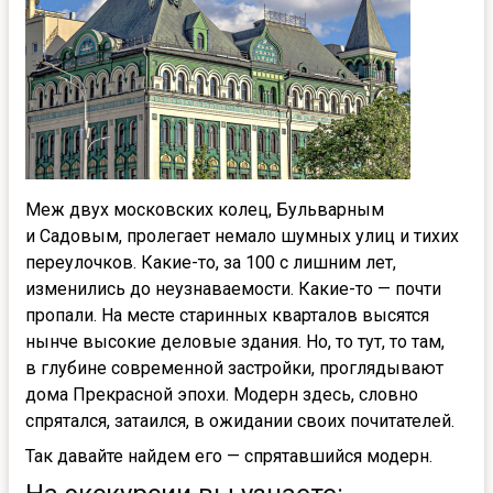
Меж двух московских колец, Бульварным
и Садовым, пролегает немало шумных улиц и тихих
переулочков. Какие-то, за 100 с лишним лет,
изменились до неузнаваемости. Какие-то — почти
пропали. На месте старинных кварталов высятся
нынче высокие деловые здания. Но, то тут, то там,
в глубине современной застройки, проглядывают
дома Прекрасной эпохи. Модерн здесь, словно
спрятался, затаился, в ожидании своих почитателей.
Так давайте найдем его — спрятавшийся модерн.