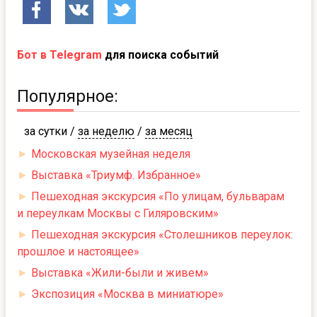
Бот в Telegram
для поиска событий
Популярное:
за сутки
/
за неделю
/
за месяц
►
Московская музейная неделя
►
Выставка «Триумф. Избранное»
►
Пешеходная экскурсия «По улицам, бульварам
и переулкам Москвы с Гиляровским»
►
Пешеходная экскурсия «Столешников переулок:
прошлое и настоящее»
►
Выставка «Жили-были и живем»
►
Экспозиция «Москва в миниатюре»