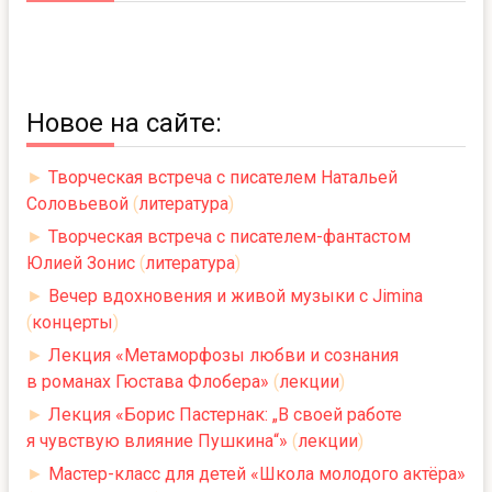
Новое на сайте:
►
Творческая встреча с писателем Натальей
Соловьевой
(
литература
)
►
Творческая встреча с писателем-фантастом
Юлией Зонис
(
литература
)
►
Вечер вдохновения и живой музыки с Jimina
(
концерты
)
►
Лекция «Метаморфозы любви и сознания
в романах Гюстава Флобера»
(
лекции
)
►
Лекция «Борис Пастернак: „В своей работе
я чувствую влияние Пушкина“»
(
лекции
)
►
Мастер-класс для детей «Школа молодого актёра»