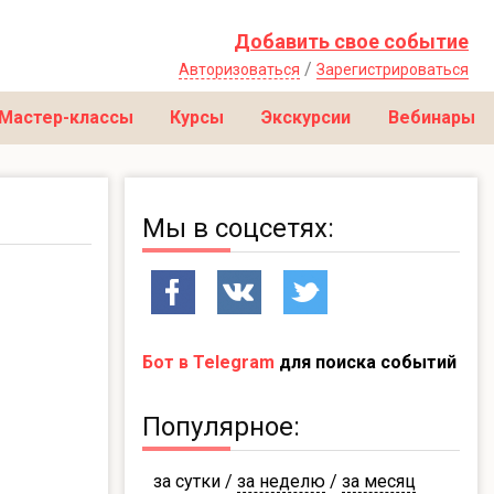
Добавить свое событие
/
Авторизоваться
Зарегистрироваться
Мастер-классы
Курсы
Экскурсии
Вебинары
Мы в соцсетях:
Бот в Telegram
для поиска событий
Популярное:
за сутки
/
за неделю
/
за месяц