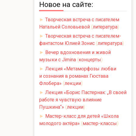
Новое на сайте:
►
Творческая встреча с писателем
Натальей Соловьевой
(
литература
)
►
Творческая встреча с писателем-
фантастом Юлией Зонис
(
литература
)
►
Вечер вдохновения и живой
музыки с Jimina
(
концерты
)
►
Лекция «Метаморфозы любви
и сознания в романах Гюстава
Флобера»
(
лекции
)
►
Лекция «Борис Пастернак: „В своей
работе я чувствую влияние
Пушкина“»
(
лекции
)
►
Мастер-класс для детей «Школа
молодого актёра»
(
мастер-классы
)