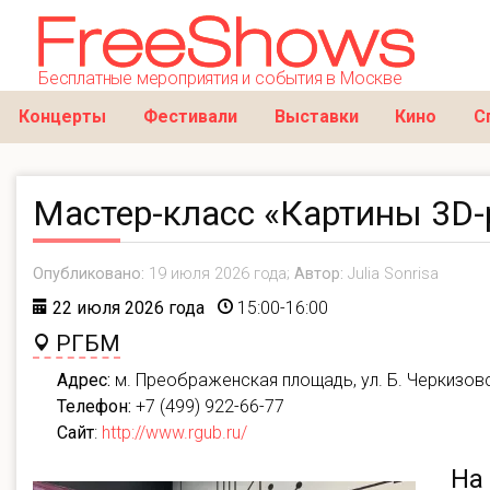
Бесплатные мероприятия и события в Москве
Концерты
Фестивали
Выставки
Кино
С
Мастер-класс «Картины 3D-
Опубликовано:
19 июля 2026 года;
Автор:
Julia Sonrisa
22 июля 2026 года
15:00-16:00
РГБМ
Адрес:
м. Преображенская площадь, ул. Б. Черкизовс
Телефон:
+7 (499) 922-66-77
Сайт
:
http://www.rgub.ru/
На