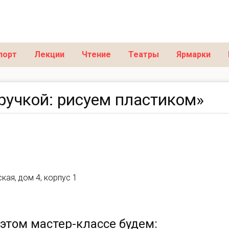
порт
Лекции
Чтение
Театры
Ярмарки
ручкой: рисуем пластиком»
кая, дом 4, корпус 1
 этом мастер-классе будем: