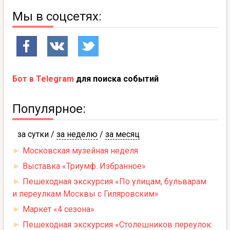
Мы в соцсетях:
Бот в Telegram
для поиска событий
Популярное:
за сутки
/
за неделю
/
за месяц
►
Московская музейная неделя
►
Выставка «Триумф. Избранное»
►
Пешеходная экскурсия «По улицам, бульварам
и переулкам Москвы с Гиляровским»
►
Маркет «4 сезона»
►
Пешеходная экскурсия «Столешников переулок: