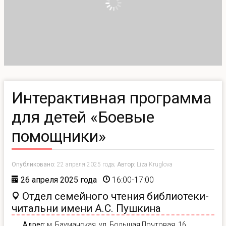
Интерактивная программа
для детей «Боевые
помощники»
Опубликовано:
22 апреля 2025 года;
Автор:
Liza Kruglova
26 апреля 2025 года
16:00-17:00
Отдел семейного чтения библиотеки-
читальни имени А.С. Пушкина
Адрес:
м. Бауманская, ул. Большая Почтовая, 16