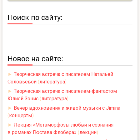
Поиск по сайту:
Новое на сайте:
►
Творческая встреча с писателем Натальей
Соловьевой
(
литература
)
►
Творческая встреча с писателем-фантастом
Юлией Зонис
(
литература
)
►
Вечер вдохновения и живой музыки с Jimina
(
концерты
)
►
Лекция «Метаморфозы любви и сознания
в романах Гюстава Флобера»
(
лекции
)