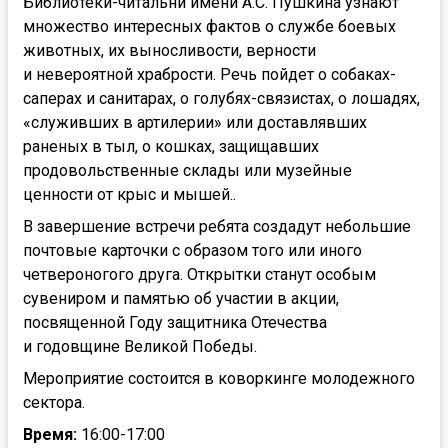
Библиотеки-читальни имени А.С. Пушкина узнают
множество интересных фактов о службе боевых
животных, их выносливости, верности
и невероятной храбрости. Речь пойдет о собаках-
саперах и санитарах, о голубях-связистах, о лошадях,
«служивших в артилерии» или доставлявших
раненых в тыл, о кошках, защищавших
продовольственные склады или музейные
ценности от крыс и мышей..
В завершение встречи ребята создадут небольшие
почтовые карточки с образом того или иного
четвероногого друга. Открытки станут особым
сувениром и памятью об участии в акции,
посвященной Году защитника Отечества
и годовщине Великой Победы.
Мероприятие состоится в коворкинге молодежного
сектора.
Время:
16:00-17:00