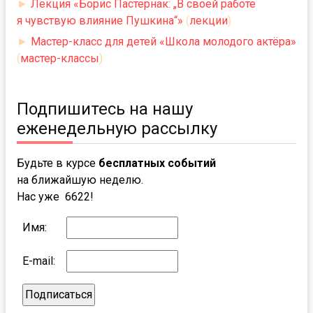
►
Лекция «Борис Пастернак: „В своей работе
я чувствую влияние Пушкина“»
(
лекции
)
►
Мастер-класс для детей «Школа молодого актёра»
(
мастер-классы
)
Подпишитесь на нашу
еженедельную рассылку
Будьте в курсе
бесплатных событий
на ближайшую неделю.
Нас уже 6622!
Имя:
E-mail: