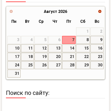
Август
2026
Пн
Вт
Ср
Чт
Пт
Сб
Вс
1
2
3
4
5
6
7
8
9
10
11
12
13
14
15
16
17
18
19
20
21
22
23
24
25
26
27
28
29
30
31
Поиск по сайту: