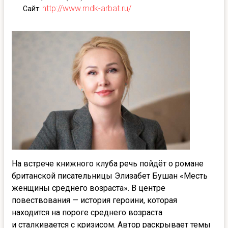
http://www.mdk-arbat.ru/
Сайт
:
На встрече книжного клуба речь пойдёт о романе
британской писательницы Элизабет Бушан «Месть
женщины среднего возраста». В центре
повествования — история героини, которая
находится на пороге среднего возраста
и сталкивается с кризисом. Автор раскрывает темы