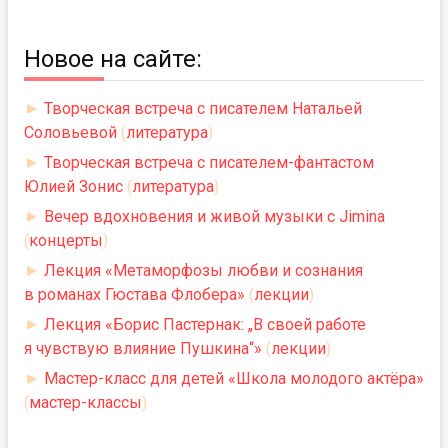
Новое на сайте:
►
Творческая встреча с писателем Натальей
Соловьевой
(
литература
)
►
Творческая встреча с писателем-фантастом
Юлией Зонис
(
литература
)
►
Вечер вдохновения и живой музыки с Jimina
(
концерты
)
►
Лекция «Метаморфозы любви и сознания
в романах Гюстава Флобера»
(
лекции
)
►
Лекция «Борис Пастернак: „В своей работе
я чувствую влияние Пушкина“»
(
лекции
)
►
Мастер-класс для детей «Школа молодого актёра»
(
мастер-классы
)