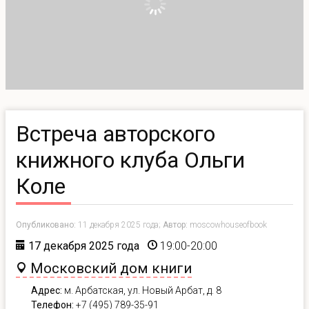
Встреча авторского
книжного клуба Ольги
Коле
Опубликовано:
11 декабря 2025 года;
Автор:
moscowhouseofbook
17 декабря 2025 года
19:00-20:00
Московский дом книги
Адрес:
м. Арбатская, ул. Новый Арбат, д. 8
Телефон:
+7 (495) 789-35-91