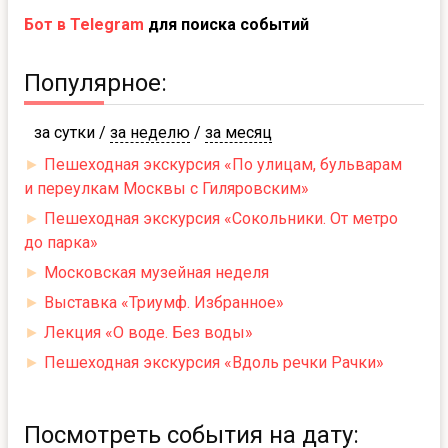
Бот в Telegram
для поиска событий
Популярное:
за сутки
/
за неделю
/
за месяц
►
Пешеходная экскурсия «По улицам, бульварам
и переулкам Москвы с Гиляровским»
►
Пешеходная экскурсия «Сокольники. От метро
до парка»
►
Московская музейная неделя
►
Выставка «Триумф. Избранное»
►
Лекция «О воде. Без воды»
►
Пешеходная экскурсия «Вдоль речки Рачки»
Посмотреть события на дату: