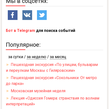
Мы в соцсетях:
Бот в Telegram
для поиска событий
Популярное:
за сутки
/
за неделю
/
за месяц
►
Пешеходная экскурсия «По улицам, бульварам
и переулкам Москвы с Гиляровским»
►
Пешеходная экскурсия «Сокольники. От метро
до парка»
►
Московская музейная неделя
►
Лекция «Одиссея Гомера: странствия по волнам
интерпретаций»