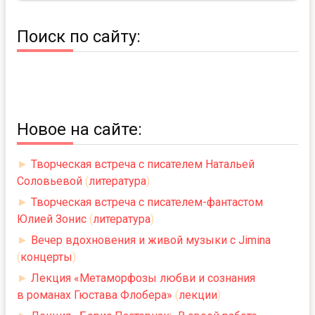
Поиск по сайту:
Новое на сайте:
►
Творческая встреча с писателем Натальей
Соловьевой
(
литература
)
►
Творческая встреча с писателем-фантастом
Юлией Зонис
(
литература
)
►
Вечер вдохновения и живой музыки с Jimina
(
концерты
)
►
Лекция «Метаморфозы любви и сознания
в романах Гюстава Флобера»
(
лекции
)