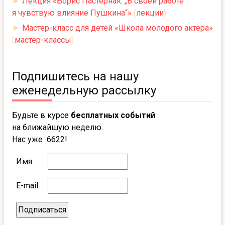
►
Лекция «Борис Пастернак: „В своей работе
я чувствую влияние Пушкина“»
(
лекции
)
►
Мастер-класс для детей «Школа молодого актёра»
(
мастер-классы
)
Подпишитесь на нашу
еженедельную рассылку
Будьте в курсе
бесплатных событий
на ближайшую неделю.
Нас уже 6622!
Имя:
E-mail: