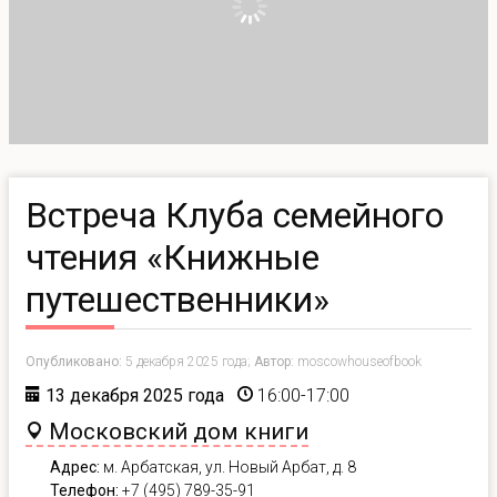
Встреча Клуба семейного
чтения «Книжные
путешественники»
Опубликовано:
5 декабря 2025 года;
Автор:
moscowhouseofbook
13 декабря 2025 года
16:00-17:00
Московский дом книги
Адрес:
м. Арбатская, ул. Новый Арбат, д. 8
Телефон:
+7 (495) 789-35-91