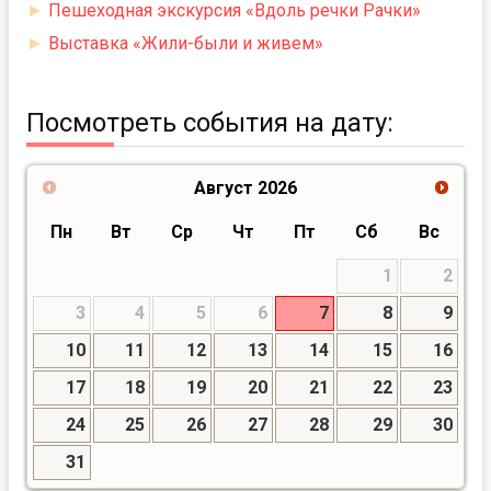
►
Пешеходная экскурсия «Вдоль речки Рачки»
►
Выставка «Жили-были и живем»
Посмотреть события на дату:
Август
2026
Пн
Вт
Ср
Чт
Пт
Сб
Вс
1
2
3
4
5
6
7
8
9
10
11
12
13
14
15
16
17
18
19
20
21
22
23
24
25
26
27
28
29
30
31