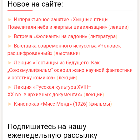
Новое на сайте:
►
Интерактивное занятие «Хищные птицы.
Повелители неба и жертвы цивилизации»
(
лекции
)
►
Встреча «Фолианты на ладони»
(
литература
)
►
Выставка современного искусства «Человек
расшифрованный»
(
выставки
)
►
Лекция «Гостинцы из будущего. Как
„Союзмультфильм“ освоил жанр научной фантастики
и эстетику комикса»
(
лекции
)
►
Лекция «Русская культура XVIII–
XX вв. в архивных документах»
(
лекции
)
►
Кинопоказ «Мисс Менд» (1926)
(
фильмы
)
Подпишитесь на нашу
еженедельную рассылку