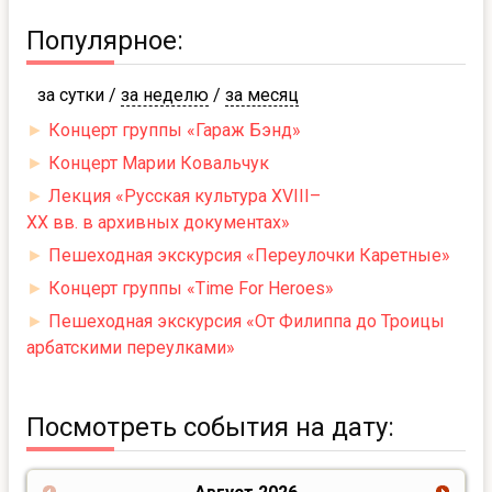
Популярное:
за сутки
/
за неделю
/
за месяц
►
Концерт группы «Гараж Бэнд»
►
Концерт Марии Ковальчук
►
Лекция «Русская культура XVIII–
XX вв. в архивных документах»
►
Пешеходная экскурсия «Переулочки Каретные»
►
Концерт группы «Time For Heroes»
►
Пешеходная экскурсия «От Филиппа до Троицы
арбатскими переулками»
Посмотреть события на дату: