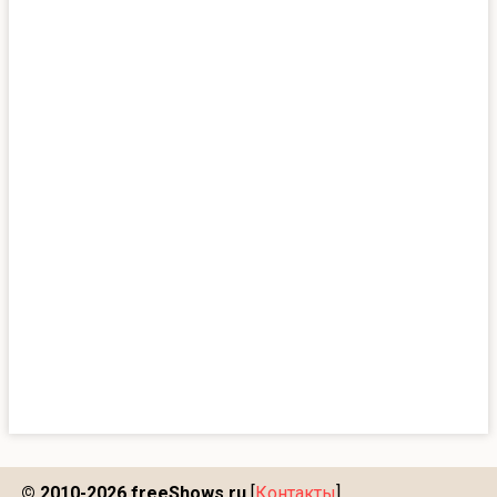
© 2010-2026 freeShows.ru
[
Контакты
]