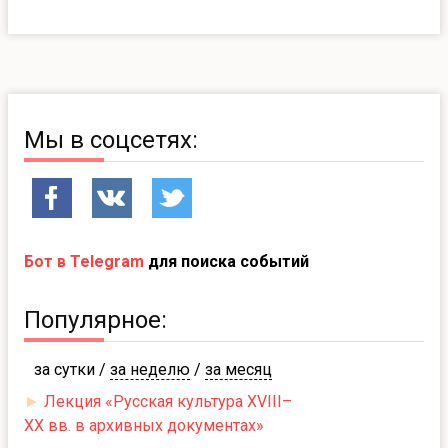
Мы в соцсетях:
Бот в Telegram
для поиска событий
Популярное:
за сутки
/
за неделю
/
за месяц
►
Лекция «Русская культура XVIII–
XX вв. в архивных документах»