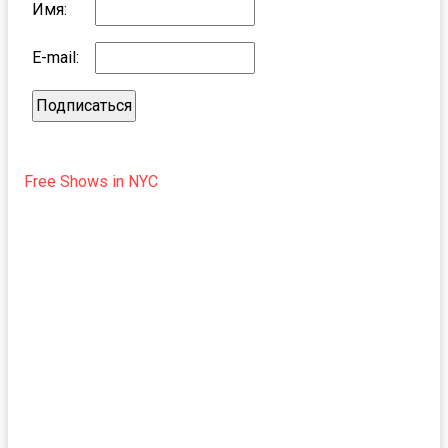
Имя:
E-mail:
Free Shows in NYC