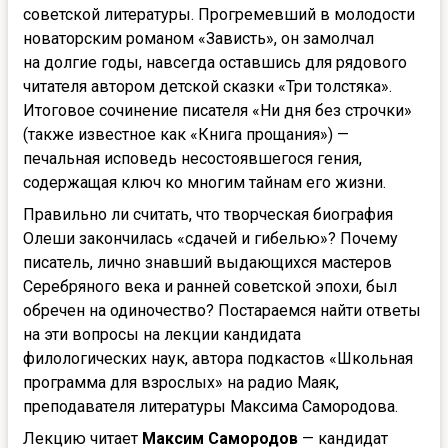
советской литературы. Прогремевший в молодости
новаторским романом «Зависть», он замолчал
на долгие годы, навсегда оставшись для рядового
читателя автором детской сказки «Три толстяка».
Итоговое сочинение писателя «Ни дня без строчки»
(также известное как «Книга прощания») —
печальная исповедь несостоявшегося гения,
содержащая ключ ко многим тайнам его жизни.
Правильно ли считать, что творческая биография
Олеши закончилась «сдачей и гибелью»? Почему
писатель, лично знавший выдающихся мастеров
Серебряного века и ранней советской эпохи, был
обречен на одиночество? Постараемся найти ответы
на эти вопросы на лекции кандидата
филологических наук, автора подкастов «Школьная
программа для взрослых» на радио Маяк,
преподавателя литературы Максима Самородова.
Лекцию читает
Максим Самородов
— кандидат