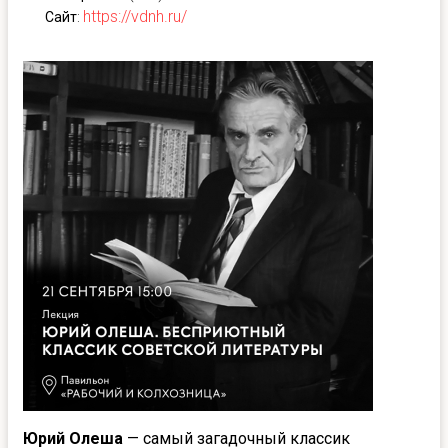
https://vdnh.ru/
Сайт
:
Юрий Олеша
— самый загадочный классик