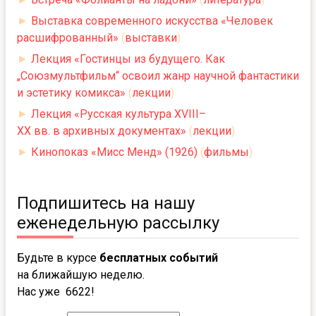
►
Выставка современного искусства «Человек
расшифрованный»
(
выставки
)
►
Лекция «Гостинцы из будущего. Как
„Союзмультфильм“ освоил жанр научной фантастики
и эстетику комикса»
(
лекции
)
►
Лекция «Русская культура XVIII–
XX вв. в архивных документах»
(
лекции
)
►
Кинопоказ «Мисс Менд» (1926)
(
фильмы
)
Подпишитесь на нашу
еженедельную рассылку
Будьте в курсе
бесплатных событий
на ближайшую неделю.
Нас уже 6622!