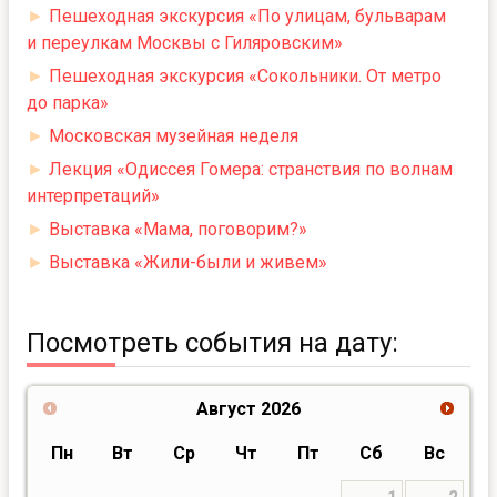
►
Пешеходная экскурсия «По улицам, бульварам
и переулкам Москвы с Гиляровским»
►
Пешеходная экскурсия «Сокольники. От метро
до парка»
►
Московская музейная неделя
►
Лекция «Одиссея Гомера: странствия по волнам
интерпретаций»
►
Выставка «Мама, поговорим?»
►
Выставка «Жили-были и живем»
Посмотреть события на дату:
Август
2026
Пн
Вт
Ср
Чт
Пт
Сб
Вс