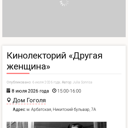
Кинолекторий «Другая
женщина»
Опубликовано:
6 июля 2026 года;
Автор:
Julia Sonrisa
8 июля 2026 года
15:00-16:00
Дом Гоголя
Адрес:
м. Арбатская, Никитский бульвар, 7А