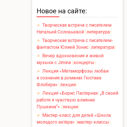
Новое на сайте:
►
Творческая встреча с писателем
Натальей Соловьевой
(
литература
)
►
Творческая встреча с писателем-
фантастом Юлией Зонис
(
литература
)
►
Вечер вдохновения и живой
музыки с Jimina
(
концерты
)
►
Лекция «Метаморфозы любви
и сознания в романах Гюстава
Флобера»
(
лекции
)
►
Лекция «Борис Пастернак: „В своей
работе я чувствую влияние
Пушкина“»
(
лекции
)
►
Мастер-класс для детей «Школа
молодого актёра»
(
мастер-классы
)