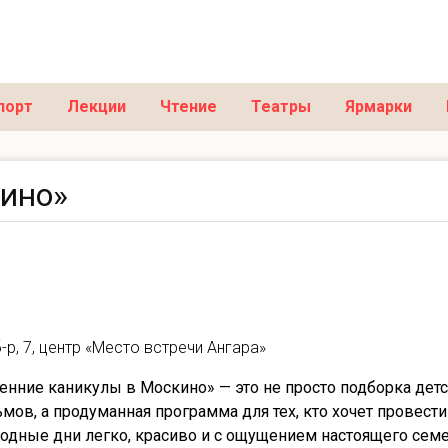
порт
Лекции
Чтение
Театры
Ярмарки
кино»
-р, 7, центр «Место встречи Ангара»
енние каникулы в Москино» — это не просто подборка дет
мов, а продуманная программа для тех, кто хочет провести
одные дни легко, красиво и с ощущением настоящего сем