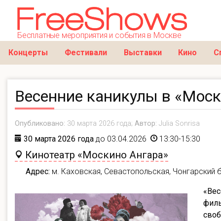
Бесплатные мероприятия и события в Москве
Концерты
Фестивали
Выставки
Кино
С
Весенние каникулы в «Мос
Опубликовано:
30 марта 2026 года;
Автор:
Julia Sonrisa
30 марта 2026 года
до 03.04.2026
13:30-15:30
Кинотеатр «Москино Ангара»
Адрес:
м. Каховская, Севастопольская, Чонгарский б
«Вес
филь
своб