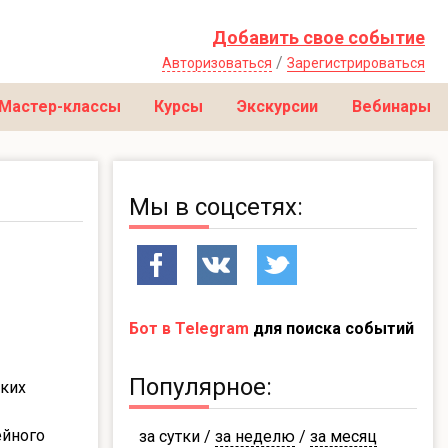
Добавить свое событие
/
Авторизоваться
Зарегистрироваться
Мастер-классы
Курсы
Экскурсии
Вебинары
Мы в соцсетях:
Бот в Telegram
для поиска событий
Популярное:
ских
ейного
за сутки
/
за неделю
/
за месяц