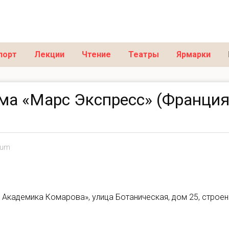
порт
Лекции
Чтение
Театры
Ярмарки
ма «Марс Экспресс» (Франция
eum
 Академика Комарова»,
улица Ботаническая, дом 25, строен