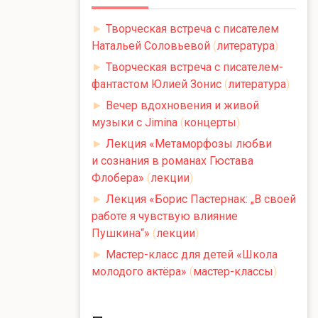
►
Творческая встреча с писателем
Натальей Соловьевой
(
литература
)
►
Творческая встреча с писателем-
фантастом Юлией Зонис
(
литература
)
►
Вечер вдохновения и живой
музыки с Jimina
(
концерты
)
►
Лекция «Метаморфозы любви
и сознания в романах Гюстава
Флобера»
(
лекции
)
►
Лекция «Борис Пастернак: „В своей
работе я чувствую влияние
Пушкина“»
(
лекции
)
►
Мастер-класс для детей «Школа
молодого актёра»
(
мастер-классы
)