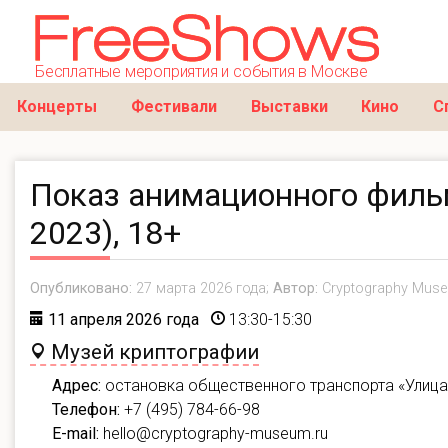
Бесплатные мероприятия и события в Москве
Концерты
Фестивали
Выставки
Кино
С
Показ анимационного филь
2023), 18+
Опубликовано:
27 марта 2026 года;
Автор:
Cryptography Mus
11 апреля 2026 года
13:30-15:30
Музей криптографии
Адрес:
остановка общественного транспорта «Улица
Телефон:
+7 (495) 784-66-98
E-mail:
hello@cryptography-museum.ru