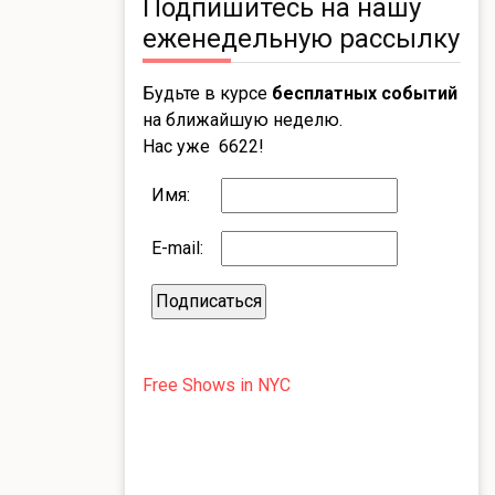
Подпишитесь на нашу
еженедельную рассылку
Будьте в курсе
бесплатных событий
на ближайшую неделю.
Нас уже 6622!
Имя:
E-mail:
Free Shows in NYC