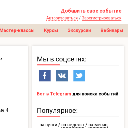
Добавить свое событие
/
Авторизоваться
Зарегистрироваться
Мастер-классы
Курсы
Экскурсии
Вебинары
,
Мы в соцсетях:
Бот в Telegram
для поиска событий
Популярное:
ие 4
за сутки
/
за неделю
/
за месяц