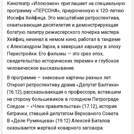
Кинотеатр «Иллюзион» приглашает на специальную
программу «ПЕРСОНА», приуроченную к 120-летию
Иосифа Хейфица. Это масштабная ретроспектива,
охватывающая десятилетия и демонстрирующая
богатую палитру режиссёрского почерка мастера.
Хейфиц начинал в немом кино, работал в тандеме
с Александром Зархи, а завершал карьеру в эпоху
Перестройки. Его фильмы — это срез эпох,
свидетельство исторических перемен и глубокое
человеческое высказывание.
В программе — знаковые картины разных лет.
Откроет ретроспективу драма «Депутат Балтики»
(16.12), рассказывающая о профессоре, вставшем
на сторону большевиков в голодном Петрограде.
Следом — «Член правительства» (17.12), история
батрачки, ставшей депутатом Верховного Совета.
В «Деле Румянцева» (19.12) Алексей Баталов
оказывается жертвой коварного заговора.