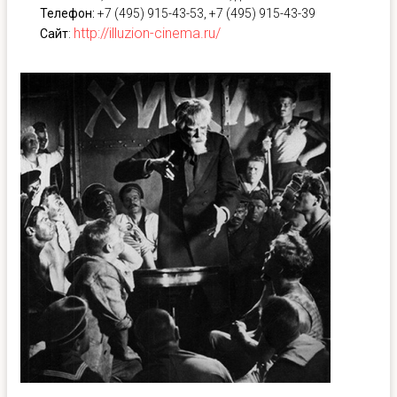
Телефон:
+7 (495) 915-43-53,
+7 (495) 915-43-39
http://illuzion-cinema.ru/
Сайт
: