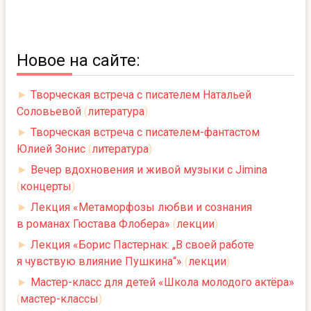
Новое на сайте:
►
Творческая встреча с писателем Натальей
Соловьевой
(
литература
)
►
Творческая встреча с писателем-фантастом
Юлией Зонис
(
литература
)
►
Вечер вдохновения и живой музыки с Jimina
(
концерты
)
►
Лекция «Метаморфозы любви и сознания
в романах Гюстава Флобера»
(
лекции
)
►
Лекция «Борис Пастернак: „В своей работе
я чувствую влияние Пушкина“»
(
лекции
)
►
Мастер-класс для детей «Школа молодого актёра»
(
мастер-классы
)