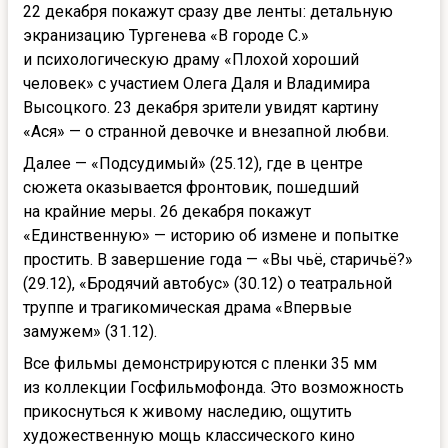
22 декабря покажут сразу две ленты: детальную
экранизацию Тургенева «В городе С.»
и психологическую драму «Плохой хороший
человек» с участием Олега Даля и Владимира
Высоцкого. 23 декабря зрители увидят картину
«Ася» — о странной девочке и внезапной любви.
Далее — «Подсудимый» (25.12), где в центре
сюжета оказывается фронтовик, пошедший
на крайние меры. 26 декабря покажут
«Единственную» — историю об измене и попытке
простить. В завершение года — «Вы чьё, старичьё?»
(29.12), «Бродячий автобус» (30.12) о театральной
труппе и трагикомическая драма «Впервые
замужем» (31.12).
Все фильмы демонстрируются с пленки 35 мм
из коллекции Госфильмофонда. Это возможность
прикоснуться к живому наследию, ощутить
художественную мощь классического кино