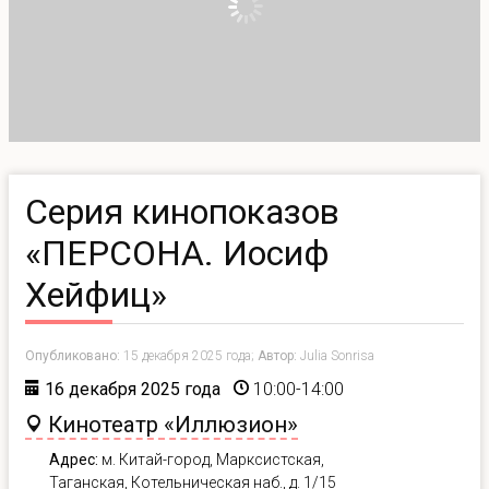
Серия кинопоказов
«ПЕРСОНА. Иосиф
Хейфиц»
Опубликовано:
15 декабря 2025 года;
Автор:
Julia Sonrisa
16 декабря 2025 года
10:00-14:00
Кинотеатр «Иллюзион»
Адрес:
м.
Китай-город, Марксистская,
Таганская,
Котельническая наб., д. 1/15