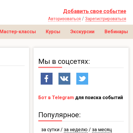
Добавить свое событие
/
Авторизоваться
Зарегистрироваться
Мастер-классы
Курсы
Экскурсии
Вебинары
Мы в соцсетях:
Бот в Telegram
для поиска событий
Популярное:
за сутки
/
за неделю
/
за месяц