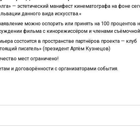
лга» — эстетический манифест кинематографа на фоне се
львации данного вида искусства.«
заявление можно оспорить или принять на 100 процентов н
суждении фильма с кинорежиссёром и членами съёмочной
ьера состоится в пространстве партнёров проекта — клуб
тоящий писатель» (президент Артём Кузнецов)
чество мест ограничено!
ам и договорённости с организаторами события.