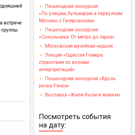
годняшней
►
Пешеходная экскурсия
«По улицам, бульварам и переулкам
Москвы с Гиляровским»
а встрече
►
Пешеходная экскурсия
 группы.
«Сокольники. От метро до парка»
►
Московская музейная неделя
►
Лекция «Одиссея Гомера:
странствия по волнам
интерпретаций»
►
Пешеходная экскурсия «Вдоль
речки Рачки»
►
Выставка «Жили-были и живем»
Посмотреть события
на дату: