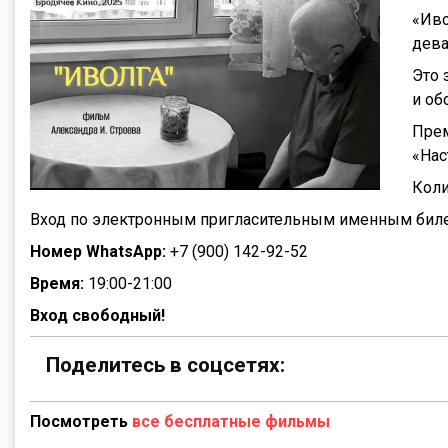
«Иво
дева
Это 
и об
Прем
«Нас
Коли
Вход по электронным пригласительным именным билет
Номер WhatsApp:
+7 (900) 142-92-52
Время:
19:00-21:00
Вход свободный!
Поделитесь в соцсетях:
Посмотреть
все бесплатные фильмы