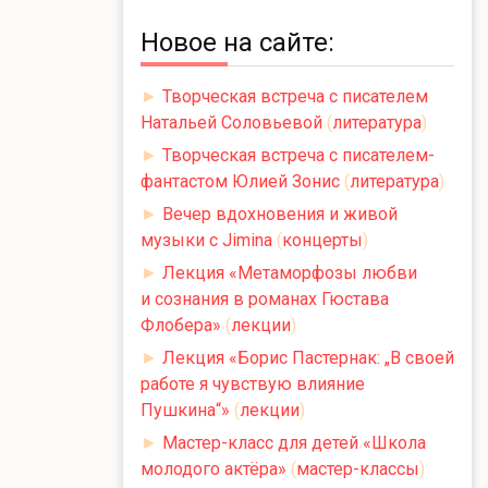
Новое на сайте:
►
Творческая встреча с писателем
Натальей Соловьевой
(
литература
)
►
Творческая встреча с писателем-
фантастом Юлией Зонис
(
литература
)
►
Вечер вдохновения и живой
музыки с Jimina
(
концерты
)
►
Лекция «Метаморфозы любви
и сознания в романах Гюстава
Флобера»
(
лекции
)
►
Лекция «Борис Пастернак: „В своей
работе я чувствую влияние
Пушкина“»
(
лекции
)
►
Мастер-класс для детей «Школа
молодого актёра»
(
мастер-классы
)