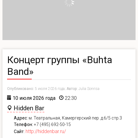
Концерт группы «Buhta
Band»
Опубликовано:
5 июля 2026 года;
Автор:
Julia Sonrisa
10 июля 2026 года
22:30
Hidden Bar
Адрес:
м. Театральная, Камергерский пер. д.6/5 стр.3
Телефон:
+7 (495) 692-50-15
http://hiddenbar.ru/
Сайт
: