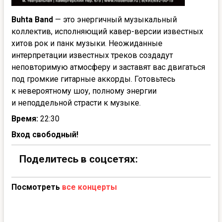
Buhta Band
— это энергичный музыкальный
коллектив, исполняющий кавер-версии известных
хитов рок и панк музыки. Неожиданные
интерпретации известных треков создадут
неповторимую атмосферу и заставят вас двигаться
под громкие гитарные аккорды. Готовьтесь
к невероятному шоу, полному энергии
и неподдельной страсти к музыке.
Время:
22:30
Вход свободный!
Поделитесь в соцсетях:
Посмотреть
все концерты