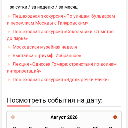
за сутки
/
за неделю
/
за месяц
►
Пешеходная экскурсия «По улицам, бульварам
и переулкам Москвы с Гиляровским»
►
Пешеходная экскурсия «Сокольники. От метро
до парка»
►
Московская музейная неделя
►
Выставка «Триумф. Избранное»
►
Лекция «Одиссея Гомера: странствия по волнам
интерпретаций»
►
Пешеходная экскурсия «Вдоль речки Рачки»
Посмотреть события на дату:
Август
2026