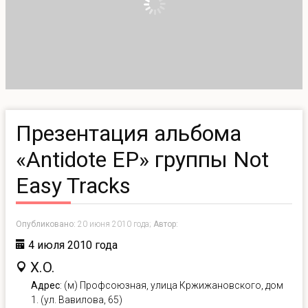
Презентация альбома
«Antidote EP» группы Not
Easy Tracks
Опубликовано:
20 июня 2010 года;
Автор:
4 июля 2010 года
X.O.
Адрес
: (м) Профсоюзная, улица Кржижановского, дом
1. (ул. Вавилова, 65)