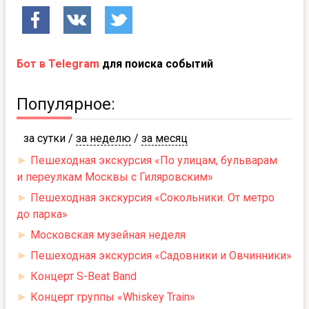
Бот в Telegram
для поиска событий
Популярное:
за сутки
/
за неделю
/
за месяц
►
Пешеходная экскурсия «По улицам, бульварам
и переулкам Москвы с Гиляровским»
►
Пешеходная экскурсия «Сокольники. От метро
до парка»
►
Московская музейная неделя
►
Пешеходная экскурсия «Садовники и Овчинники»
►
Концерт S-Beat Band
►
Концерт группы «Whiskey Train»