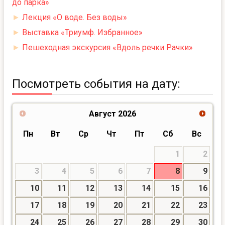
до парка»
►
Лекция «О воде. Без воды»
►
Выставка «Триумф. Избранное»
►
Пешеходная экскурсия «Вдоль речки Рачки»
Посмотреть события на дату:
Август
2026
Пн
Вт
Ср
Чт
Пт
Сб
Вс
1
2
3
4
5
6
7
8
9
10
11
12
13
14
15
16
17
18
19
20
21
22
23
24
25
26
27
28
29
30