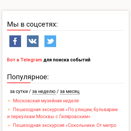
Мы в соцсетях:
Бот в Telegram
для поиска событий
Популярное:
за сутки
/
за неделю
/
за месяц
►
Московская музейная неделя
►
Пешеходная экскурсия «По улицам, бульварам
и переулкам Москвы с Гиляровским»
►
Пешеходная экскурсия «Сокольники. От метро