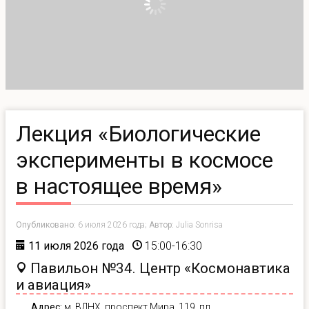
Лекция «Биологические
эксперименты в космосе
в настоящее время»
Опубликовано:
6 июля 2026 года;
Автор:
Julia Sonrisa
11 июля 2026 года
15:00-16:30
Павильон №34. Центр «Космонавтика
и авиация»
Адрес:
м. ВДНХ, проспект Мира, 119, пл.