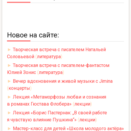
Новое на сайте:
►
Творческая встреча с писателем Натальей
Соловьевой
(
литература
)
►
Творческая встреча с писателем-фантастом
Юлией Зонис
(
литература
)
►
Вечер вдохновения и живой музыки с Jimina
(
концерты
)
►
Лекция «Метаморфозы любви и сознания
в романах Гюстава Флобера»
(
лекции
)
►
Лекция «Борис Пастернак: „В своей работе
я чувствую влияние Пушкина“»
(
лекции
)
►
Мастер-класс для детей «Школа молодого актёра»