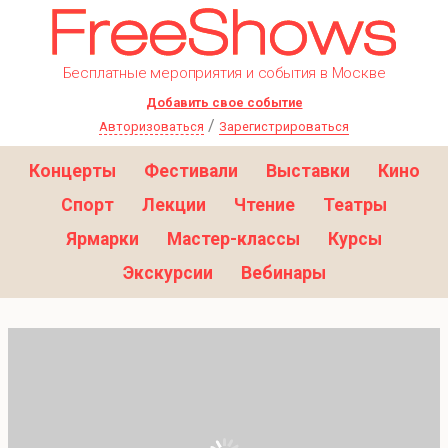
Бесплатные мероприятия и события в Москве
Добавить свое событие
/
Авторизоваться
Зарегистрироваться
Концерты
Фестивали
Выставки
Кино
Спорт
Лекции
Чтение
Театры
Ярмарки
Мастер-классы
Курсы
Экскурсии
Вебинары