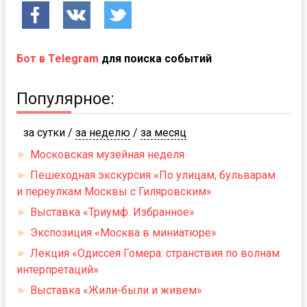
Бот в Telegram
для поиска событий
Популярное:
за сутки
/
за неделю
/
за месяц
►
Московская музейная неделя
►
Пешеходная экскурсия «По улицам, бульварам
и переулкам Москвы с Гиляровским»
►
Выставка «Триумф. Избранное»
►
Экспозиция «Москва в миниатюре»
►
Лекция «Одиссея Гомера: странствия по волнам
интерпретаций»
►
Выставка «Жили-были и живем»