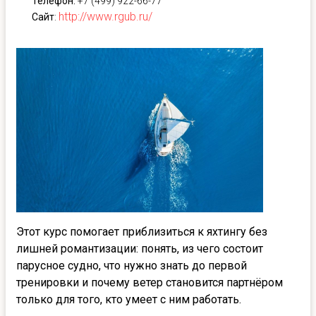
Телефон:
+7 (499) 922-66-77
http://www.rgub.ru/
Сайт
:
Этот курс помогает приблизиться к яхтингу без
лишней романтизации: понять, из чего состоит
парусное судно, что нужно знать до первой
тренировки и почему ветер становится партнёром
только для того, кто умеет с ним работать.