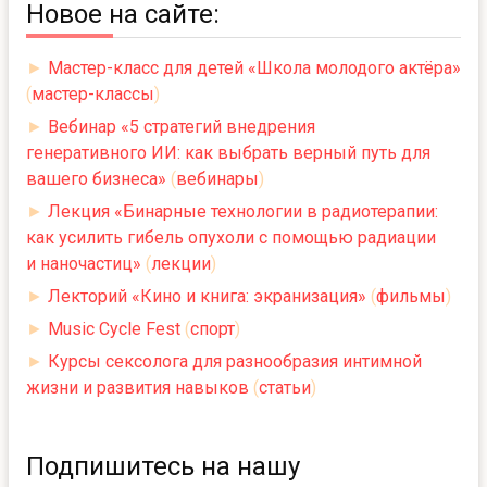
Новое на сайте:
►
Мастер-класс для детей «Школа молодого актёра»
(
мастер-классы
)
►
Вебинар «5 стратегий внедрения
генеративного ИИ: как выбрать верный путь для
вашего бизнеса»
(
вебинары
)
►
Лекция «Бинарные технологии в радиотерапии:
как усилить гибель опухоли с помощью радиации
и наночастиц»
(
лекции
)
►
Лекторий «Кино и книга: экранизация»
(
фильмы
)
►
Music Cycle Fest
(
спорт
)
►
Курсы сексолога для разнообразия интимной
жизни и развития навыков
(
статьи
)
Подпишитесь на нашу