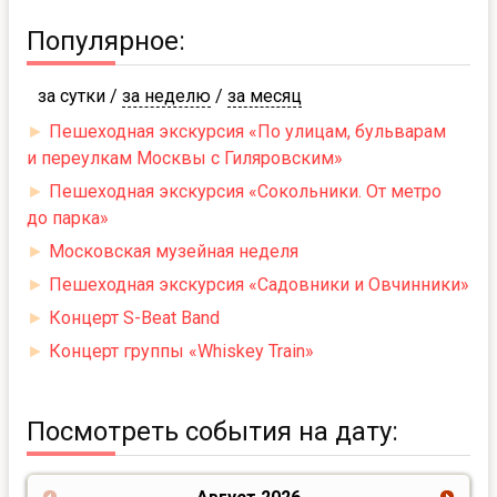
Популярное:
за сутки
/
за неделю
/
за месяц
►
Пешеходная экскурсия «По улицам, бульварам
и переулкам Москвы с Гиляровским»
►
Пешеходная экскурсия «Сокольники. От метро
до парка»
►
Московская музейная неделя
►
Пешеходная экскурсия «Садовники и Овчинники»
►
Концерт S-Beat Band
►
Концерт группы «Whiskey Train»
Посмотреть события на дату: