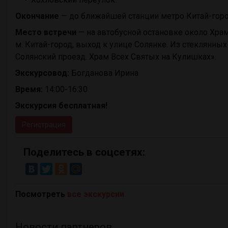
Окончание
— до ближайшей станции метро Китай-гор
Место встречи
— на автобусной остановке около Храма
м. Китай-город, выход к улице Солянке. Из стеклянны
Солянский проезд. Храм Всех Святых на Кулишках».
Экскурсовод:
Богданова Ирина
Время:
14:00-16:30
Экскурсия бесплатная!
Регистрация
Поделитесь в соцсетях:
Посмотреть
все экскурсии
Новости партнеров