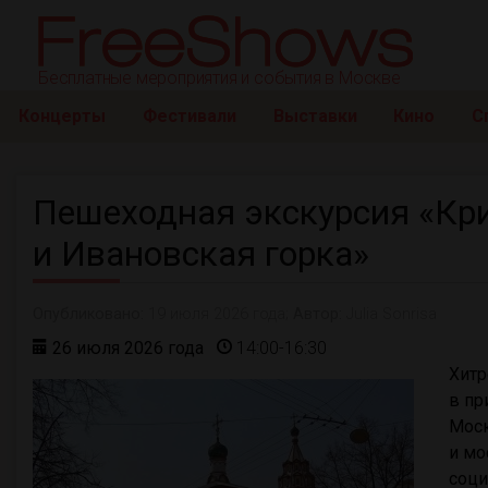
Бесплатные мероприятия и события в Москве
Концерты
Фестивали
Выставки
Кино
С
Пешеходная экскурсия «Кр
и Ивановская горка»
Опубликовано:
19 июля 2026 года;
Автор:
Julia Sonrisa
26 июля 2026 года
14:00-16:30
Хитр
в пр
Моск
и мо
соци