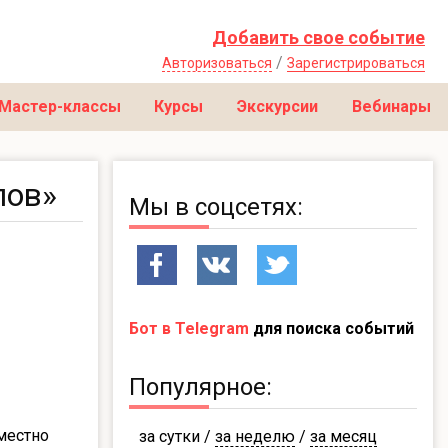
Добавить свое событие
/
Авторизоваться
Зарегистрироваться
Мастер-классы
Курсы
Экскурсии
Вебинары
лов»
Мы в соцсетях:
Бот в Telegram
для поиска событий
Популярное:
местно
за сутки
/
за неделю
/
за месяц