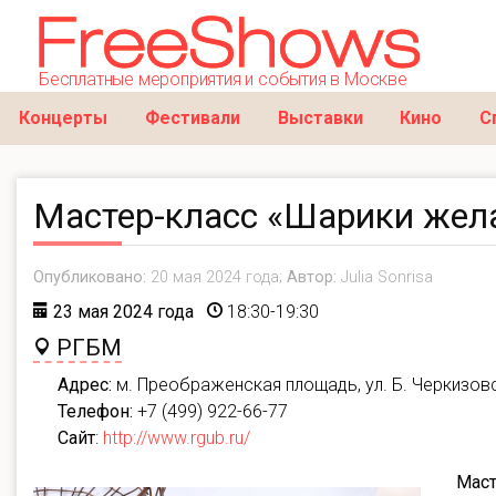
Бесплатные мероприятия и события в Москве
Концерты
Фестивали
Выставки
Кино
С
Мастер-класс «Шарики жел
Опубликовано:
20 мая 2024 года;
Автор:
Julia Sonrisa
23 мая 2024 года
18:30-19:30
РГБМ
Адрес:
м. Преображенская площадь, ул. Б. Черкизовс
Телефон:
+7 (499) 922-66-77
Сайт
:
http://www.rgub.ru/
Маст