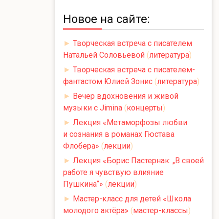
Новое на сайте:
►
Творческая встреча с писателем
Натальей Соловьевой
(
литература
)
►
Творческая встреча с писателем-
фантастом Юлией Зонис
(
литература
)
►
Вечер вдохновения и живой
музыки с Jimina
(
концерты
)
►
Лекция «Метаморфозы любви
и сознания в романах Гюстава
Флобера»
(
лекции
)
►
Лекция «Борис Пастернак: „В своей
работе я чувствую влияние
Пушкина“»
(
лекции
)
►
Мастер-класс для детей «Школа
молодого актёра»
(
мастер-классы
)