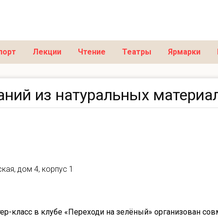
порт
Лекции
Чтение
Театры
Ярмарки
аний из натуральных материа
кая, дом 4, корпус 1
ер-класс в клубе «Переходи на зелёный» организован сов