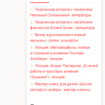
►
Творческая встреча с писателем
Натальей Соловьевой
(
литература
)
►
Творческая встреча с писателем-
фантастом Юлией Зонис
(
литература
)
►
Вечер вдохновения и живой
музыки с Jimina
(
концерты
)
►
Лекция «Метаморфозы любви
и сознания в романах Гюстава
Флобера»
(
лекции
)
►
Лекция «Борис Пастернак: „В своей
работе я чувствую влияние
Пушкина“»
(
лекции
)
►
Мастер-класс для детей «Школа
молодого актёра»
(
мастер-классы
)