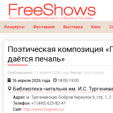
Бесплатные мероприятия и события в Москве
Концерты
Фестивали
Выставки
Кино
С
Поэтическая композиция «
даётся печаль»
Опубликовано:
13 апреля 2026 года;
Автор:
Julia Sonrisa
16 апреля 2026 года
18:00-19:00
Библиотека-читальня им. И.С. Тургенев
Адрес:
м. Тургеневская, Бобров переулок 6, стр. 1, 2
Телефон:
+7 (495) 625-82-47
Сайт
:
http://www.turgenev.ru/