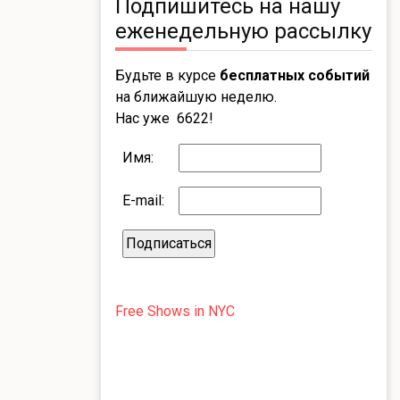
Подпишитесь на нашу
еженедельную рассылку
Будьте в курсе
бесплатных событий
на ближайшую неделю.
Нас уже 6622!
Имя:
E-mail:
Free Shows in NYC