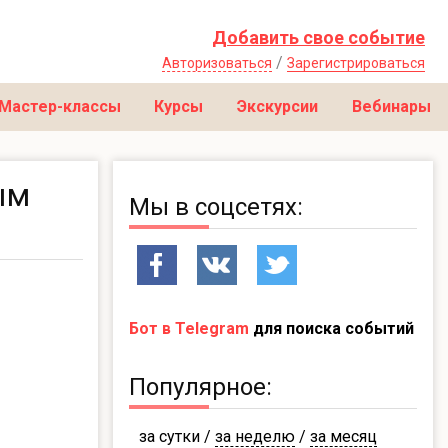
Добавить свое событие
/
Авторизоваться
Зарегистрироваться
Мастер-классы
Курсы
Экскурсии
Вебинары
ым
Мы в соцсетях:
Бот в Telegram
для поиска событий
Популярное:
за сутки
/
за неделю
/
за месяц