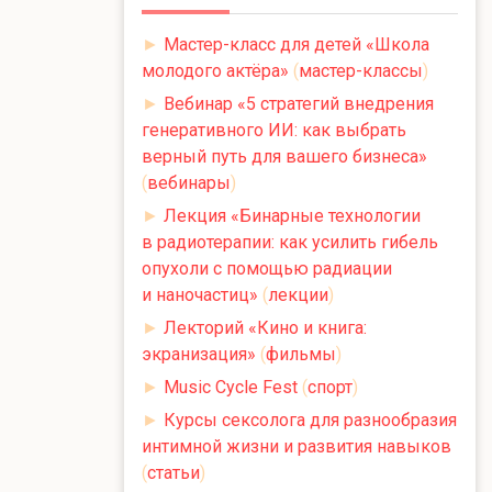
►
Мастер-класс для детей «Школа
молодого актёра»
(
мастер-классы
)
►
Вебинар «5 стратегий внедрения
генеративного ИИ: как выбрать
верный путь для вашего бизнеса»
(
вебинары
)
►
Лекция «Бинарные технологии
в радиотерапии: как усилить гибель
опухоли с помощью радиации
и наночастиц»
(
лекции
)
►
Лекторий «Кино и книга:
экранизация»
(
фильмы
)
►
Music Cycle Fest
(
спорт
)
►
Курсы сексолога для разнообразия
интимной жизни и развития навыков
(
статьи
)