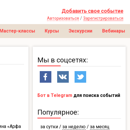
Добавить свое событие
/
Авторизоваться
Зарегистрироваться
Мастер-классы
Курсы
Экскурсии
Вебинары
Мы в соцсетях:
Бот в Telegram
для поиска событий
Популярное:
ина «Арфа
за сутки
/
за неделю
/
за месяц