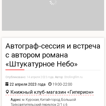
Автограф-сессия и встреча
с автором романа
«Штукатурное Небо»
Опубликовано:
14 апреля 2023 года;
Автор:
Strollingfilm.ru
22 апреля 2023 года
19:00-22:00
Книжный клуб-магазин «Гиперион»
Адрес:
м. Курская, Китай-город, Большой
Трёхсвятительский переулок 2/1 с.6