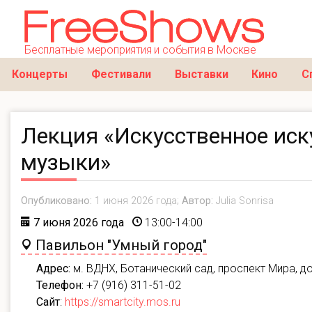
Бесплатные мероприятия и события в Москве
Концерты
Фестивали
Выставки
Кино
С
Лекция «Искусственное иск
музыки»
Опубликовано:
1 июня 2026 года;
Автор:
Julia Sonrisa
7 июня 2026 года
13:00-14:00
Павильон "Умный город"
Адрес:
м. ВДНХ, Ботанический сад, проспект Мира, д
Телефон:
+7 (916) 311-51-02
Сайт
:
https://smartcity.mos.ru