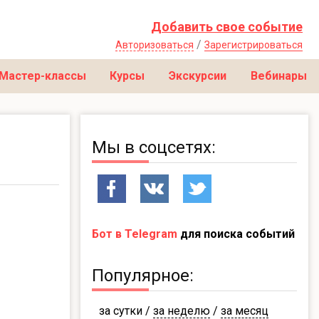
Добавить свое событие
/
Авторизоваться
Зарегистрироваться
Мастер-классы
Курсы
Экскурсии
Вебинары
Мы в соцсетях:
Бот в Telegram
для поиска событий
Популярное:
за сутки
/
за неделю
/
за месяц