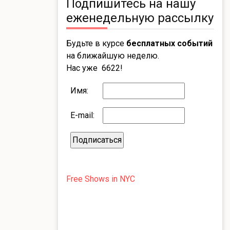
Подпишитесь на нашу
еженедельную рассылку
Будьте в курсе
бесплатных событий
на ближайшую неделю.
Нас уже 6622!
Имя:
E-mail:
Free Shows in NYC