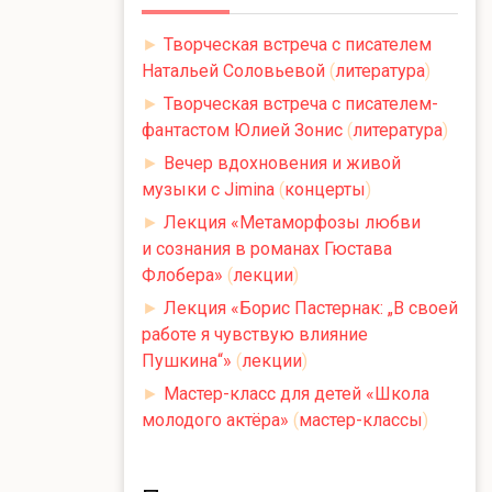
►
Творческая встреча с писателем
Натальей Соловьевой
(
литература
)
►
Творческая встреча с писателем-
фантастом Юлией Зонис
(
литература
)
►
Вечер вдохновения и живой
музыки с Jimina
(
концерты
)
►
Лекция «Метаморфозы любви
и сознания в романах Гюстава
Флобера»
(
лекции
)
►
Лекция «Борис Пастернак: „В своей
работе я чувствую влияние
Пушкина“»
(
лекции
)
►
Мастер-класс для детей «Школа
молодого актёра»
(
мастер-классы
)