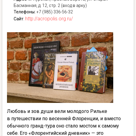
Басманная, д. 12, стр. 2 (вход в арку)
Телефоны:
+7 (985) 336-56-32
http://acropolis.org.ru/
Сайт
:
Любовь и зов души вели молодого Рильке
в путешествии по весенней Флоренции, и вместо
обычного гранд-тура оно стало мостом к самому
себе. Его «Флорентийский дневник» — это