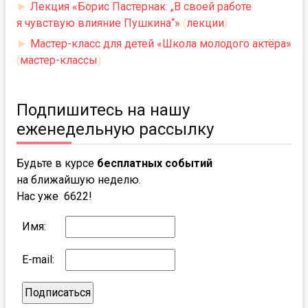
►
Лекция «Борис Пастернак: „В своей работе
я чувствую влияние Пушкина“»
(
лекции
)
►
Мастер-класс для детей «Школа молодого актёра»
(
мастер-классы
)
Подпишитесь на нашу
еженедельную рассылку
Будьте в курсе
бесплатных событий
на ближайшую неделю.
Нас уже 6622!
Имя:
E-mail: