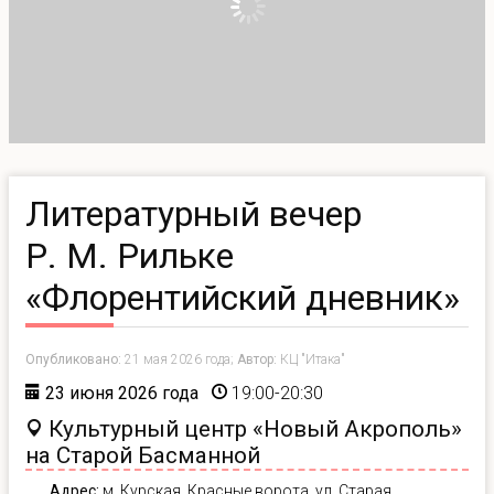
Литературный вечер
Р. М. Рильке
«Флорентийский дневник»
Опубликовано:
21 мая 2026 года;
Автор:
КЦ "Итака"
23 июня 2026 года
19:00-20:30
Культурный центр «Новый Акрополь»
на Старой Басманной
Адрес:
м. Курская, Красные ворота, ул. Старая