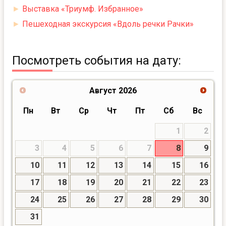
►
Выставка «Триумф. Избранное»
►
Пешеходная экскурсия «Вдоль речки Рачки»
Посмотреть события на дату:
Август
2026
Пн
Вт
Ср
Чт
Пт
Сб
Вс
1
2
3
4
5
6
7
8
9
10
11
12
13
14
15
16
17
18
19
20
21
22
23
24
25
26
27
28
29
30
31