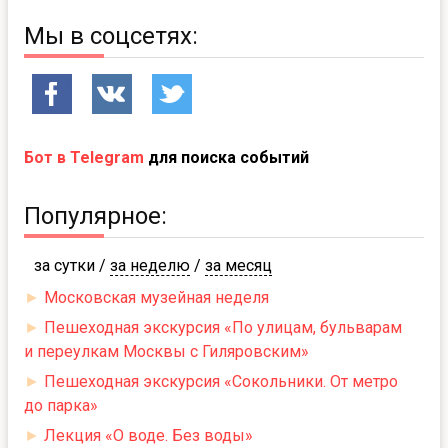
Мы в соцсетях:
Бот в Telegram
для поиска событий
Популярное:
за сутки
/
за неделю
/
за месяц
►
Московская музейная неделя
►
Пешеходная экскурсия «По улицам, бульварам
и переулкам Москвы с Гиляровским»
►
Пешеходная экскурсия «Сокольники. От метро
до парка»
►
Лекция «О воде. Без воды»