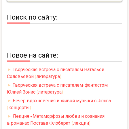
Поиск по сайту:
Новое на сайте:
►
Творческая встреча с писателем Натальей
Соловьевой
(
литература
)
►
Творческая встреча с писателем-фантастом
Юлией Зонис
(
литература
)
►
Вечер вдохновения и живой музыки с Jimina
(
концерты
)
►
Лекция «Метаморфозы любви и сознания
в романах Гюстава Флобера»
(
лекции
)