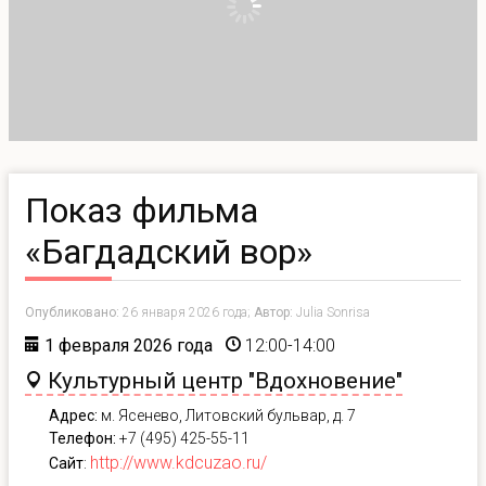
Показ фильма
«Багдадский вор»
Опубликовано:
26 января 2026 года;
Автор:
Julia Sonrisa
1 февраля 2026 года
12:00-14:00
Культурный центр "Вдохновение"
Адрес:
м. Ясенево, Литовский бульвар, д. 7
Телефон:
+7 (495) 425-55-11
http://www.kdcuzao.ru/
Сайт
: