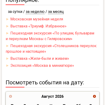
Популярное:
за сутки
/
за неделю
/
за месяц
►
Московская музейная неделя
►
Выставка «Триумф. Избранное»
►
Пешеходная экскурсия «По улицам, бульварам
и переулкам Москвы с Гиляровским»
►
Пешеходная экскурсия «Столешников переулок:
прошлое и настоящее»
►
Выставка «Жили-были и живем»
►
Экспозиция «Москва в миниатюре»
Посмотреть события на дату:
Август
2026