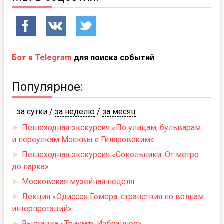
Бот в Telegram
для поиска событий
Популярное:
за сутки
/
за неделю
/
за месяц
►
Пешеходная экскурсия «По улицам, бульварам
и переулкам Москвы с Гиляровским»
►
Пешеходная экскурсия «Сокольники. От метро
до парка»
►
Московская музейная неделя
►
Лекция «Одиссея Гомера: странствия по волнам
интерпретаций»
►
Выставка «Триумф. Избранное»