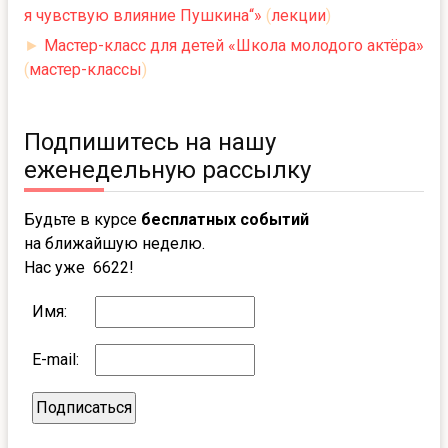
я чувствую влияние Пушкина“»
(
лекции
)
►
Мастер-класс для детей «Школа молодого актёра»
(
мастер-классы
)
Подпишитесь на нашу
еженедельную рассылку
Будьте в курсе
бесплатных событий
на ближайшую неделю.
Нас уже 6622!
Имя:
E-mail: