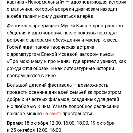
картина «Ненормальный» — вдохновляющая история
о мальчике, который вопреки диагнозам находит
в себе талант и силу двигаться вперёд.
Фестиваль превращает Музей Кино в пространство
общения и вдохновения: после показов проходят
встречи с авторами, обсуждения и мастер-классы.
Гостей ждёт также творческая встреча
с драматургом Еленой Исаевой, автором пьесы
«Про мою маму и про меня», где зрители узнают, как
рождаются образы и как литературные истории
превращаются в кино.
Большой детский фестиваль — возможность
провести осенние дни всей семьёй за просмотром
добрых и честных фильмов, созданных для детей
и с любовью к ним. Узнать подробное расписание
показов можно
на сайте
пространства.
Время:
18 октября 12:00, 16:00, 18:00, 19 октября
и 25 октября 12:00, 16:00