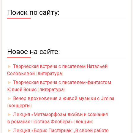
Поиск по сайту:
Новое на сайте:
►
Творческая встреча с писателем Натальей
Соловьевой
(
литература
)
►
Творческая встреча с писателем-фантастом
Юлией Зонис
(
литература
)
►
Вечер вдохновения и живой музыки с Jimina
(
концерты
)
►
Лекция «Метаморфозы любви и сознания
в романах Гюстава Флобера»
(
лекции
)
►
Лекция «Борис Пастернак: „В своей работе