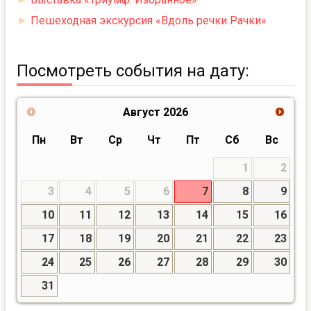
►
Пешеходная экскурсия «Вдоль речки Рачки»
Посмотреть события на дату:
Август
2026
Пн
Вт
Ср
Чт
Пт
Сб
Вс
1
2
3
4
5
6
7
8
9
10
11
12
13
14
15
16
17
18
19
20
21
22
23
24
25
26
27
28
29
30
31