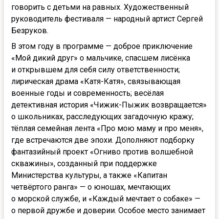
говорить с детьми на равных. Художественный
руководитель фестиваля — народный артист Сергей
Безруков.
В этом году в программе — доброе приключение
«Мой дикий друг» о мальчике, спасшем лисёнка
и открывшем для себя силу ответственности;
лирическая драма «Катя-Катя», связывающая
военные годы и современность; весёлая
детективная история «Чижик-Пыжик возвращается»
о школьниках, расследующих загадочную кражу;
тёплая семейная лента «Про мою маму и про меня»,
где встречаются две эпохи. Дополняют подборку
фантазийный проект «Огниво против волшебной
скважины», созданный при поддержке
Министерства культуры, а также «Капитан
четвёртого ранга» — о юношах, мечтающих
о морской службе, и «Каждый мечтает о собаке» —
о первой дружбе и доверии. Особое место занимает