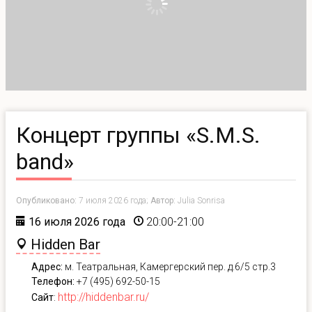
Концерт группы «S.M.S.
band»
Опубликовано:
7 июля 2026 года;
Автор:
Julia Sonrisa
16 июля 2026 года
20:00-21:00
Hidden Bar
Адрес:
м. Театральная, Камергерский пер. д.6/5 стр.3
Телефон:
+7 (495) 692-50-15
http://hiddenbar.ru/
Сайт
: