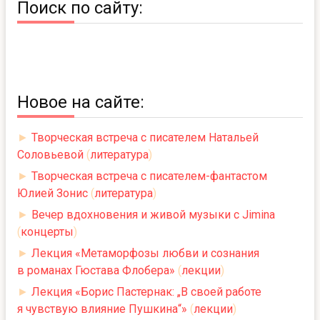
Поиск по сайту:
Новое на сайте:
►
Творческая встреча с писателем Натальей
Соловьевой
(
литература
)
►
Творческая встреча с писателем-фантастом
Юлией Зонис
(
литература
)
►
Вечер вдохновения и живой музыки с Jimina
(
концерты
)
►
Лекция «Метаморфозы любви и сознания
в романах Гюстава Флобера»
(
лекции
)
►
Лекция «Борис Пастернак: „В своей работе
я чувствую влияние Пушкина“»
(
лекции
)