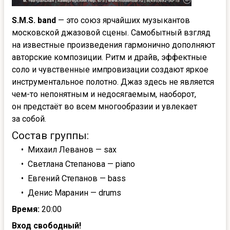
S.M.S. band
— это союз ярчайших музыкантов
московской джазовой сцены. Самобытный взгляд
на известные произведения гармонично дополняют
авторские композиции. Ритм и драйв, эффектные
соло и чувственные импровизации создают яркое
инструментальное полотно. Джаз здесь не является
чем-то непонятным и недосягаемым, наоборот,
он предстаёт во всем многообразии и увлекает
за собой.
Состав группы:
Михаил Леванов — sax
Светлана Степанова — piano
Евгений Степанов — bass
Денис Маранин — drums
Время:
20:00
Вход свободный!