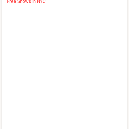
Free Shows in NYC