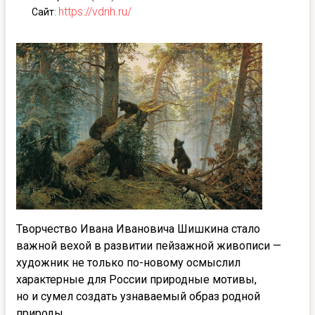
https://vdnh.ru/
Сайт
:
Творчество Ивана Ивановича Шишкина стало
важной вехой в развитии пейзажной живописи —
художник не только по-новому осмыслил
характерные для России природные мотивы,
но и сумел создать узнаваемый образ родной
природы.