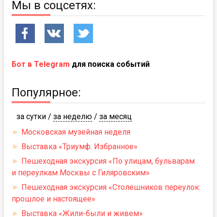
Мы в соцсетях:
Бот в Telegram
для поиска событий
Популярное:
за сутки
/
за неделю
/
за месяц
►
Московская музейная неделя
►
Выставка «Триумф. Избранное»
►
Пешеходная экскурсия «По улицам, бульварам
и переулкам Москвы с Гиляровским»
►
Пешеходная экскурсия «Столешников переулок:
прошлое и настоящее»
►
Выставка «Жили-были и живем»