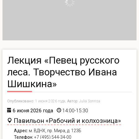
Лекция «Певец русского
леса. Творчество Ивана
Шишкина»
Опубликовано:
1 июня 2026 года;
Автор:
Julia Sonrisa
6 июня 2026 года
14:00-15:30
Павильон «Рабочий и колхозница»
Адрес:
м. ВДНХ,
пр. Мира, д. 123Б
Телефон:
+7 (495) 544-34-00