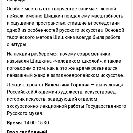
Особое место в его творчестве занимает лесной
пейзаж: именно Шишкин придал ему масштабность
и ощущение пространства, ставшие впоследствии
одной из особенностей русского искусства. Основой
творческого метода Шишкина всегда была работа
с натуры.
На лекции разберемся, почему современники
называли Шишкина «человеком-школой», а также
поговорим о том, как в это же время развивался
пейзажный жанр в западноевропейском искусстве.
Лекцию прочтет
Валентина Горлова
— выпускница
Российской Академии художеств, искусствовед,
историк искусств, заведующий отделом
экскурсионно-лекционной работы Государственного
Русского музея.
Время:
14:00-15:30
Вход свободный!