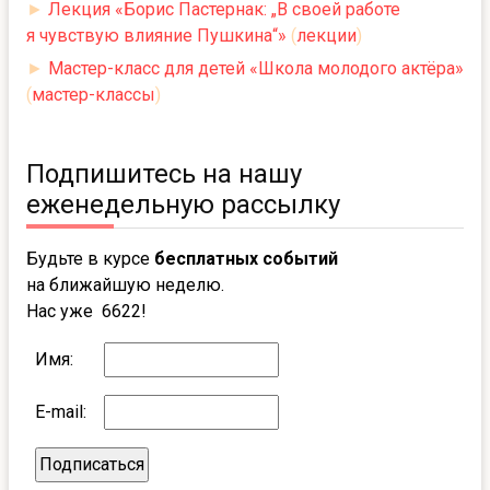
►
Лекция «Борис Пастернак: „В своей работе
я чувствую влияние Пушкина“»
(
лекции
)
►
Мастер-класс для детей «Школа молодого актёра»
(
мастер-классы
)
Подпишитесь на нашу
еженедельную рассылку
Будьте в курсе
бесплатных событий
на ближайшую неделю.
Нас уже 6622!
Имя:
E-mail: