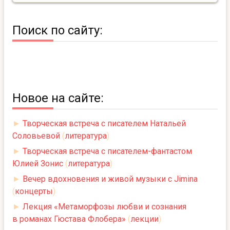
Поиск по сайту:
Новое на сайте:
►
Творческая встреча с писателем Натальей
Соловьевой
(
литература
)
►
Творческая встреча с писателем-фантастом
Юлией Зонис
(
литература
)
►
Вечер вдохновения и живой музыки с Jimina
(
концерты
)
►
Лекция «Метаморфозы любви и сознания
в романах Гюстава Флобера»
(
лекции
)