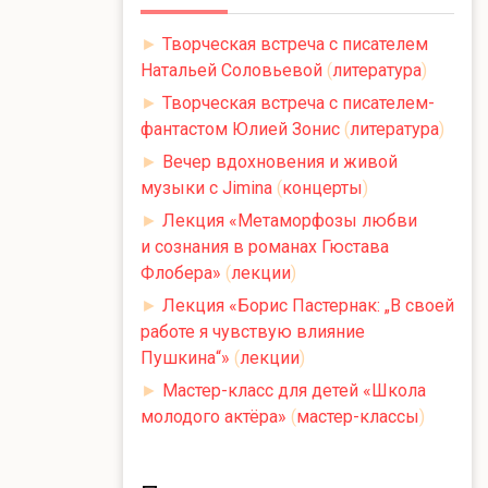
►
Творческая встреча с писателем
Натальей Соловьевой
(
литература
)
►
Творческая встреча с писателем-
фантастом Юлией Зонис
(
литература
)
►
Вечер вдохновения и живой
музыки с Jimina
(
концерты
)
►
Лекция «Метаморфозы любви
и сознания в романах Гюстава
Флобера»
(
лекции
)
►
Лекция «Борис Пастернак: „В своей
работе я чувствую влияние
Пушкина“»
(
лекции
)
►
Мастер-класс для детей «Школа
молодого актёра»
(
мастер-классы
)