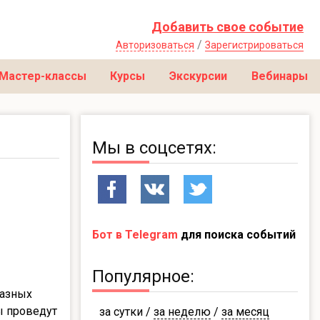
Добавить свое событие
/
Авторизоваться
Зарегистрироваться
Мастер-классы
Курсы
Экскурсии
Вебинары
Мы в соцсетях:
Бот в Telegram
для поиска событий
Популярное:
разных
ы проведут
за сутки
/
за неделю
/
за месяц