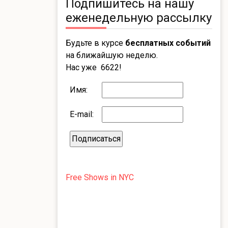
Подпишитесь на нашу
еженедельную рассылку
Будьте в курсе
бесплатных событий
на ближайшую неделю.
Нас уже 6622!
Имя:
E-mail:
Free Shows in NYC