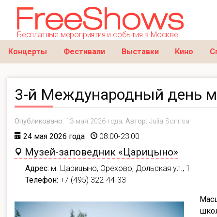
Бесплатные мероприятия и события в Москве
Концерты
Фестивали
Выставки
Кино
С
3-й Международный день 
Опубликовано:
13 мая 2026 года;
Автор:
Julia Sonrisa
24 мая 2026 года
08:00-23:00
Музей-заповедник «Царицыно»
Адрес:
м. Царицыно, Орехово, Дольская ул., 1
Телефон:
+7 (495) 322-44-33
Масш
школ