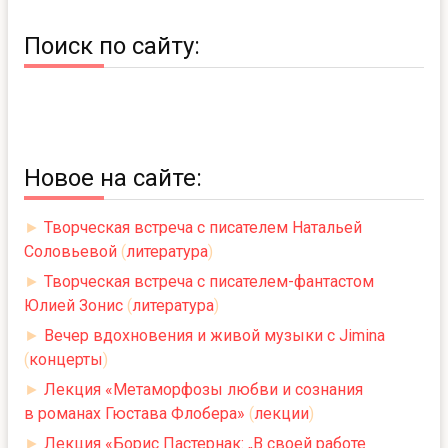
Поиск по сайту:
Новое на сайте:
►
Творческая встреча с писателем Натальей
Соловьевой
(
литература
)
►
Творческая встреча с писателем-фантастом
Юлией Зонис
(
литература
)
►
Вечер вдохновения и живой музыки с Jimina
(
концерты
)
►
Лекция «Метаморфозы любви и сознания
в романах Гюстава Флобера»
(
лекции
)
►
Лекция «Борис Пастернак: „В своей работе