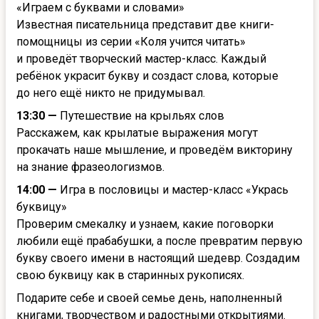
«Играем с буквами и словами»
Известная писательница представит две книги-
помощницы из серии «Коля учится читать»
и проведёт творческий мастер-класс. Каждый
ребёнок украсит букву и создаст слова, которые
до него ещё никто не придумывал.
13:30 —
Путешествие на крыльях слов
Расскажем, как крылатые выражения могут
прокачать наше мышление, и проведём викторину
на знание фразеологизмов.
14:00 —
Игра в пословицы и мастер-класс «Укрась
буквицу»
Проверим смекалку и узнаем, какие поговорки
любили ещё прабабушки, а после превратим первую
букву своего имени в настоящий шедевр. Создадим
свою буквицу как в старинных рукописях.
Подарите себе и своей семье день, наполненный
книгами, творчеством и радостными открытиями.