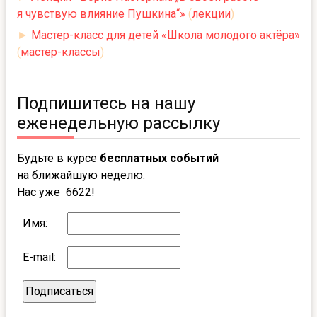
я чувствую влияние Пушкина“»
(
лекции
)
►
Мастер-класс для детей «Школа молодого актёра»
(
мастер-классы
)
Подпишитесь на нашу
еженедельную рассылку
Будьте в курсе
бесплатных событий
на ближайшую неделю.
Нас уже 6622!
Имя:
E-mail: