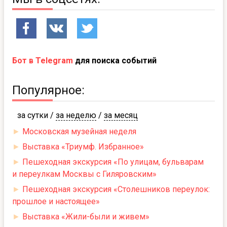
Бот в Telegram
для поиска событий
Популярное:
за сутки
/
за неделю
/
за месяц
►
Московская музейная неделя
►
Выставка «Триумф. Избранное»
►
Пешеходная экскурсия «По улицам, бульварам
и переулкам Москвы с Гиляровским»
►
Пешеходная экскурсия «Столешников переулок:
прошлое и настоящее»
►
Выставка «Жили-были и живем»