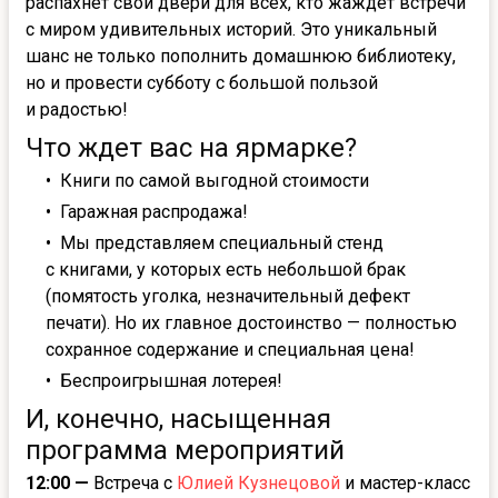
распахнёт свои двери для всех, кто жаждет встречи
с миром удивительных историй. Это уникальный
шанс не только пополнить домашнюю библиотеку,
но и провести субботу с большой пользой
и радостью!
Что ждет вас на ярмарке?
Книги по самой выгодной стоимости
Гаражная распродажа!
Мы представляем специальный стенд
с книгами, у которых есть небольшой брак
(помятость уголка, незначительный дефект
печати). Но их главное достоинство — полностью
сохранное содержание и специальная цена!
Беспроигрышная лотерея!
И, конечно, насыщенная
программа мероприятий
12:00 —
Встреча с
Юлией Кузнецовой
и мастер-класс